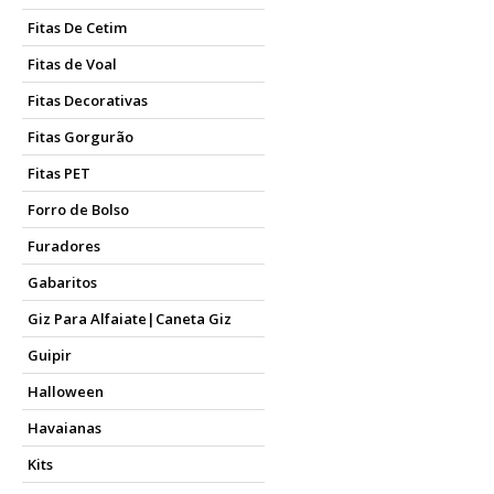
Fitas De Cetim
Fitas de Voal
Fitas Decorativas
Fitas Gorgurão
Fitas PET
Forro de Bolso
Furadores
Gabaritos
Giz Para Alfaiate|Caneta Giz
Guipir
Halloween
Havaianas
Kits