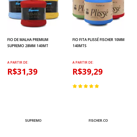
FIO DE MALHA PREMIUM
FIO FITA PLISSÉ FISCHER 10MM
SUPREMO 28MM 140MT
140MTS
A PARTIR DE:
A PARTIR DE:
R$31,39
R$39,29
SUPREMO
FISCHER.CO