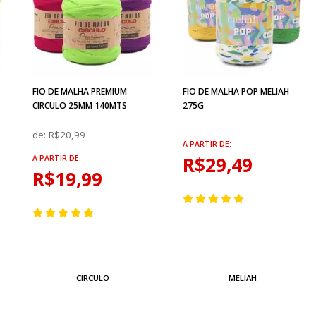
FIO DE MALHA PREMIUM
FIO DE MALHA POP MELIAH
CIRCULO 25MM 140MTS
275G
de:
R$20,99
A PARTIR DE:
R$29,49
A PARTIR DE:
R$19,99
CIRCULO
MELIAH