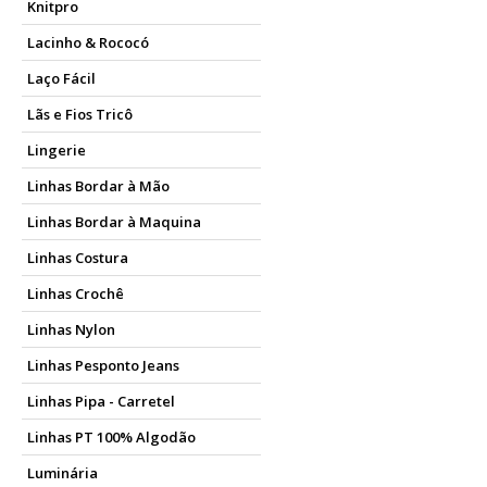
Knitpro
Lacinho & Rococó
Laço Fácil
Lãs e Fios Tricô
Lingerie
Linhas Bordar à Mão
Linhas Bordar à Maquina
Linhas Costura
Linhas Crochê
Linhas Nylon
Linhas Pesponto Jeans
Linhas Pipa - Carretel
Linhas PT 100% Algodão
Luminária