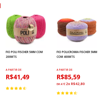
FIO POLI FISCHER 5MM COM
FIO POLICROMIA FISCHER 5MM
200MTS
COM 400MTS
A PARTIR DE:
A PARTIR DE:
R$41,49
R$85,59
2x R$42,80