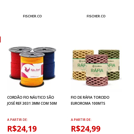
FISCHER.CO
FISCHER.CO
CORDÃO FIO NÁUTICO SÃO
FIO DE RÁFIA TORCIDO
JOSÉ REF.3031 3MM COM 50M
EUROROMA 100MTS
A PARTIR DE:
A PARTIR DE:
R$24,19
R$24,99