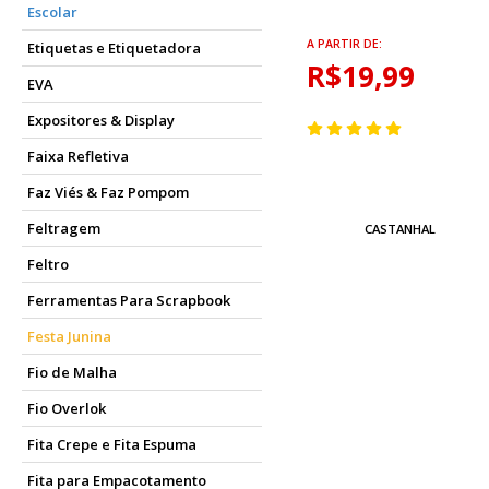
Escolar
A PARTIR DE:
Etiquetas e Etiquetadora
R$19,99
EVA
Expositores & Display
Faixa Refletiva
Faz Viés & Faz Pompom
Feltragem
CASTANHAL
Feltro
Ferramentas Para Scrapbook
Festa Junina
Fio de Malha
Fio Overlok
Fita Crepe e Fita Espuma
Fita para Empacotamento