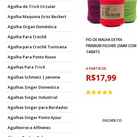
Agulha de Tricô Circular
Agulha Maquina Groz Beckert
Agulha Organ Doméstica
Agulha Para Crochê
FIO DE MALHA EXTRA
PREMIUM FISCHER 25MM COM
Agulha para Crochê Tunisiana
140MTS
Agulha Para Ponto Russo
Agulhas Para Tricô
A PARTIR DE:
R$17,99
Agulhas Schmetz | Janome
Agulhas Singer Domestica
Agulhas Singer Industrial
Agulhas Singer para Bordados
Agulhas Singer Ponto Ajour
FISCHER.CO
Agulheiros e Alfinetes