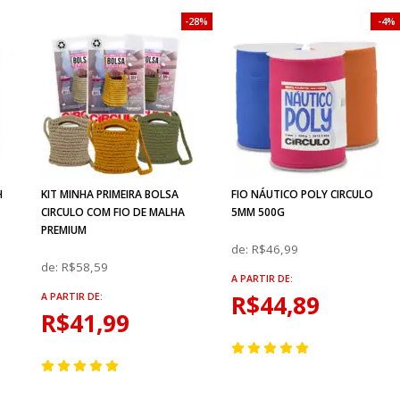
28%
4%
H
KIT MINHA PRIMEIRA BOLSA
FIO NÁUTICO POLY CIRCULO
CIRCULO COM FIO DE MALHA
5MM 500G
PREMIUM
de:
R$46,99
de:
R$58,59
A PARTIR DE:
R$44,89
A PARTIR DE:
R$41,99