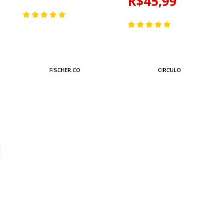
R$45,99
FISCHER.CO
CIRCULO