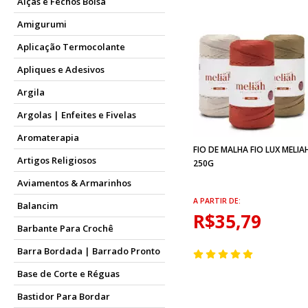
Alças e Fechos Bolsa
Amigurumi
Aplicação Termocolante
Apliques e Adesivos
Argila
Argolas | Enfeites e Fivelas
Aromaterapia
FIO DE MALHA FIO LUX MELIA
Artigos Religiosos
250G
Aviamentos & Armarinhos
A PARTIR DE:
Balancim
R$35,79
Barbante Para Crochê
Barra Bordada | Barrado Pronto
Base de Corte e Réguas
Bastidor Para Bordar