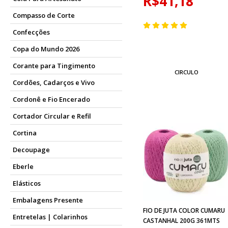
R$41,18
Compasso de Corte
Confecções
Copa do Mundo 2026
Corante para Tingimento
CIRCULO
Cordões, Cadarços e Vivo
Cordonê e Fio Encerado
Cortador Circular e Refil
Cortina
Decoupage
Eberle
Elásticos
Embalagens Presente
FIO DE JUTA COLOR CUMARU
Entretelas | Colarinhos
CASTANHAL 200G 361MTS