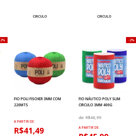
CIRCULO
CIRCULO
2%
2%
FIO POLI FISCHER 3MM COM
FIO NÁUTICO POLY SLIM
220MTS
CIRCULO 3MM 400G
de:
R$46,99
A PARTIR DE:
R$41,49
A PARTIR DE: