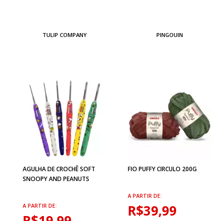
TULIP COMPANY
PINGOUIN
AGULHA DE CROCHÊ SOFT
FIO PUFFY CIRCULO 200G
SNOOPY AND PEANUTS
A PARTIR DE:
R$39,99
A PARTIR DE:
R$19,99