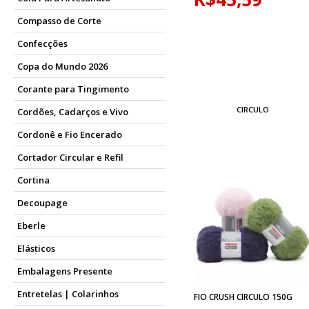
Compasso de Corte
Confecções
Copa do Mundo 2026
Corante para Tingimento
CIRCULO
Cordões, Cadarços e Vivo
Cordonê e Fio Encerado
Cortador Circular e Refil
Cortina
Decoupage
Eberle
Elásticos
Embalagens Presente
Entretelas | Colarinhos
FIO CRUSH CIRCULO 150G