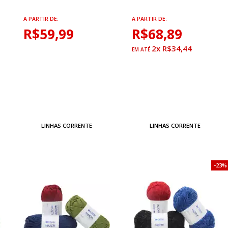
A PARTIR DE:
A PARTIR DE:
R$59,99
R$68,89
2x R$34,44
LINHAS CORRENTE
LINHAS CORRENTE
23%