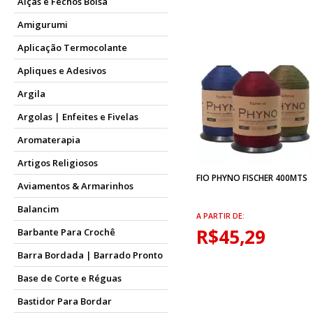
Alças e Fechos Bolsa
Amigurumi
Aplicação Termocolante
Apliques e Adesivos
Argila
Argolas | Enfeites e Fivelas
Aromaterapia
Artigos Religiosos
FIO PHYNO FISCHER 400MTS
Aviamentos & Armarinhos
Balancim
A PARTIR DE:
R$45,29
Barbante Para Crochê
Barra Bordada | Barrado Pronto
Base de Corte e Réguas
Bastidor Para Bordar