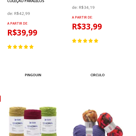
COLEÇÃO PARALELOS
de:
R$34,19
de:
R$42,99
A PARTIR DE:
R$33,99
A PARTIR DE:
R$39,99
PINGOUIN
CIRCULO