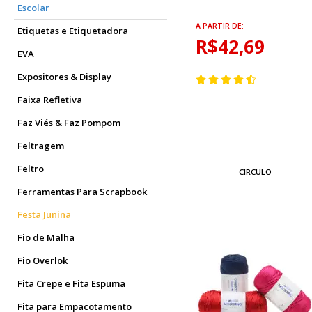
Escolar
A PARTIR DE:
Etiquetas e Etiquetadora
R$42,69
EVA
Expositores & Display
Faixa Refletiva
Faz Viés & Faz Pompom
Feltragem
Feltro
CIRCULO
Ferramentas Para Scrapbook
Festa Junina
Fio de Malha
Fio Overlok
Fita Crepe e Fita Espuma
Fita para Empacotamento