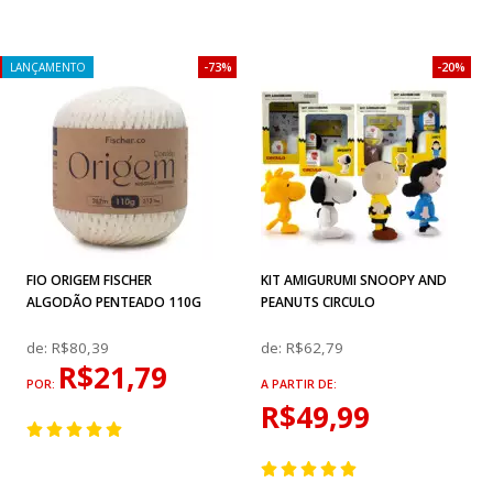
73%
20%
LANÇAMENTO
FIO ORIGEM FISCHER
KIT AMIGURUMI SNOOPY AND
ALGODÃO PENTEADO 110G
PEANUTS CIRCULO
de:
R$80,39
de:
R$62,79
R$21,79
POR:
A PARTIR DE:
R$49,99