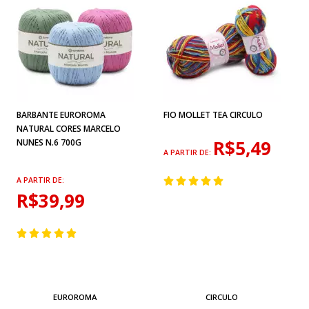
BARBANTE EUROROMA
FIO MOLLET TEA CIRCULO
NATURAL CORES MARCELO
R$5,49
NUNES N.6 700G
A PARTIR DE:
A PARTIR DE:
R$39,99
EUROROMA
CIRCULO