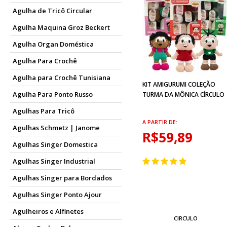
Agulha de Tricô Circular
Agulha Maquina Groz Beckert
Agulha Organ Doméstica
Agulha Para Crochê
Agulha para Crochê Tunisiana
KIT AMIGURUMI COLEÇÃO
Agulha Para Ponto Russo
TURMA DA MÔNICA CÍRCULO
Agulhas Para Tricô
A PARTIR DE:
Agulhas Schmetz | Janome
R$59,89
Agulhas Singer Domestica
Agulhas Singer Industrial
Agulhas Singer para Bordados
Agulhas Singer Ponto Ajour
Agulheiros e Alfinetes
CIRCULO