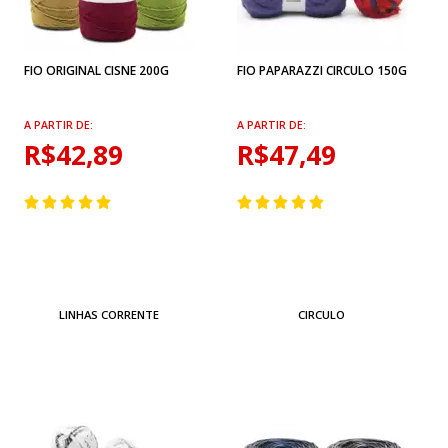
FIO ORIGINAL CISNE 200G
FIO PAPARAZZI CIRCULO 150G
A PARTIR DE:
A PARTIR DE:
R$42,89
R$47,49
LINHAS CORRENTE
CIRCULO