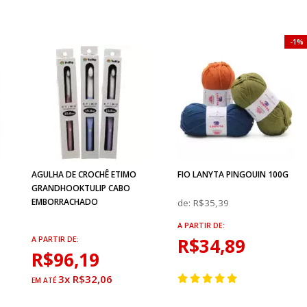
1%
AGULHA DE CROCHÊ ETIMO
FIO LANYTA PINGOUIN 100G
GRANDHOOKTULIP CABO
EMBORRACHADO
de:
R$35,39
A PARTIR DE:
R$34,89
A PARTIR DE:
R$96,19
3x R$32,06