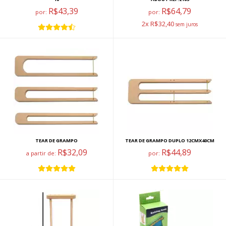
R$43,39
R$64,79
por:
por:
2x R$32,40
TEAR DE GRAMPO
TEAR DE GRAMPO DUPLO 12CMX40CM
R$32,09
R$44,89
a partir de:
por: