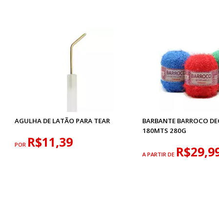
AGULHA DE LATÃO PARA TEAR
BARBANTE BARROCO DE
180MTS 280G
R$11,39
POR
R$29,9
A PARTIR DE