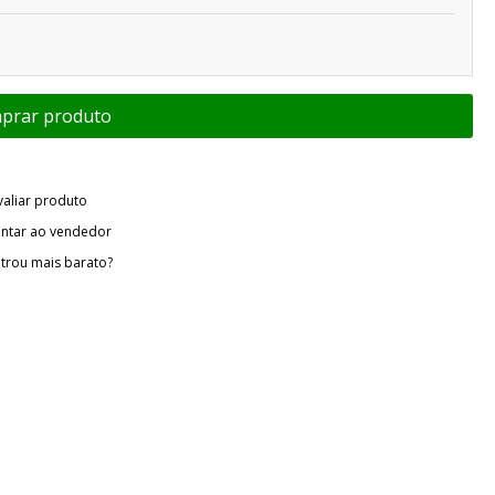
valiar produto
ntar ao vendedor
trou mais barato?