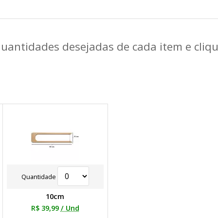
quantidades desejadas de cada item e cli
Quantidade
10cm
R$ 39,99
/ Und