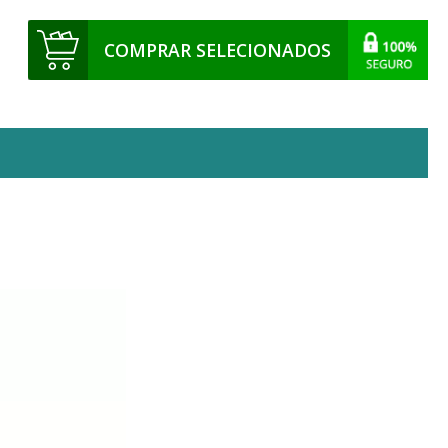
COMPRAR SELECIONADOS