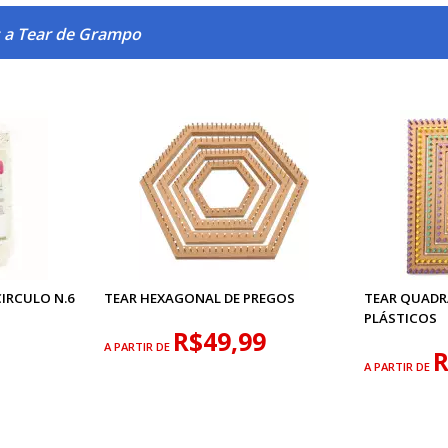
s a Tear de Grampo
IRCULO N.6
TEAR HEXAGONAL DE PREGOS
TEAR QUADR
PLÁSTICOS
R$49,99
A PARTIR DE
R
A PARTIR DE