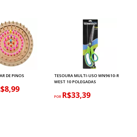
AR DE PINOS
TESOURA MULTI-USO WN9610-R
WEST 10 POLEGADAS
$8,99
R$33,39
POR