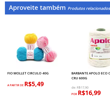
Aproveite também
Produtos relacionado
FIO MOLLET CIRCULO 40G
BARBANTE APOLO ECO C
CRU 600G
R$5,49
A PARTIR DE
de:
R$17,90
R$16,99
POR