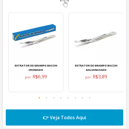
EXTRATOR DE GRAMPO BACCHI
EXTRATOR DE GRAMPO BACCHI
CROMADO
GALVANIZADO
R$6,99
R$3,89
por:
por:
👉 Veja Todos Aqui