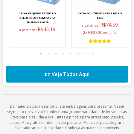
CAIXA ARQUIVO ESTREITO
CAIXA MULTIUSO LARGA DELLO
DELLOCOLOR SEM PASTA
0335
SUSPENSA 0329
R$74,59
a partir de:
R$43,19
a partir de:
2x R$37,30
👉 Veja Todos Aqui
De materiais para escritório, até embalagens para presente. Nesse
segmento do site você confere uma grande variedade de ferramentas
úteis para o seu dia a dia. Tintas e pincéis para artesanato, papéis,
colas e Pirógrafos também estão por aqui. Muita cor para alegrar e
fazer aflorar sua criatividade. Conheça as marcas disponíveis!