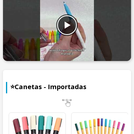
⭐Canetas - Importadas