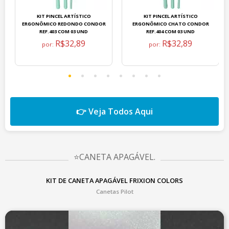
KIT PINCEL ARTÍSTICO
KIT PINCEL ARTÍSTICO
ERGONÔMICO REDONDO CONDOR
ERGONÔMICO CHATO CONDOR
REF.403 COM 03 UND
REF.404 COM 03 UND
R$32,89
R$32,89
por:
por:
👉 Veja Todos Aqui
⭐CANETA APAGÁVEL.
KIT DE CANETA APAGÁVEL FRIXION COLORS
Canetas Pilot