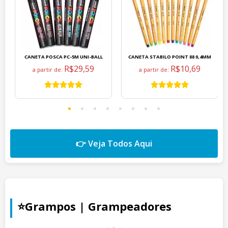
CANETA POSCA PC-5M UNI-BALL
CANETA STABILO POINT 88 0,4MM
R$29,59
R$10,69
a partir de:
a partir de:
👉 Veja Todos Aqui
⭐Grampos | Grampeadores