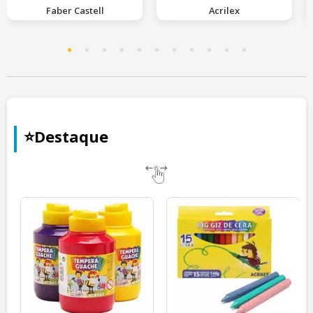
Faber Castell
Acrilex
⭐Destaque