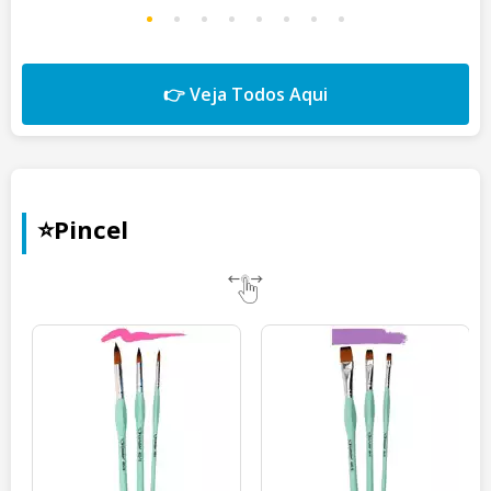
👉 Veja Todos Aqui
⭐Pincel