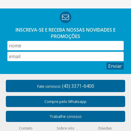
INSCREVA-SE E RECEBA NOSSAS
NOVIDADES E
PROMOÇÕES
Enviar
(43) 3371-6400
Fale conosco:
Compre pelo Whatsapp
Trabalhe conosco
Contato
Sobre nós
Dúvidas