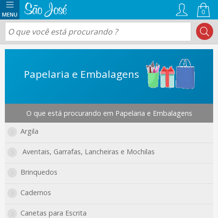
0
Papelaria e Embalagens
O que está procurando em Papelaria e Embalagens
Argila
Aventais, Garrafas, Lancheiras e Mochilas
Brinquedos
Cadernos
Canetas para Escrita