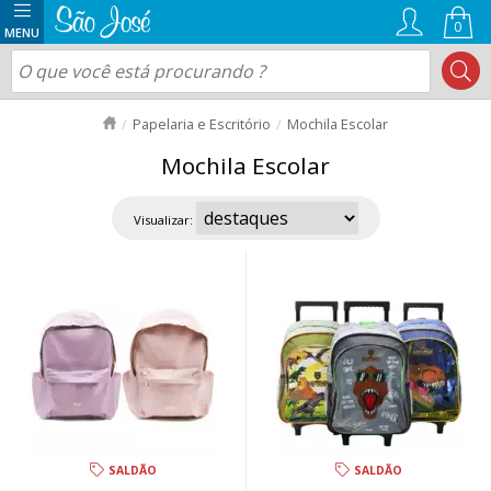
0
Papelaria e Escritório
Mochila Escolar
Mochila Escolar
Visualizar:
SALDÃO
SALDÃO