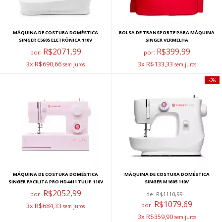
MÁQUINA DE COSTURA DOMÉSTICA
BOLSA DE TRANSPORTE PARA MÁQUINA
SINGER C5605 ELETRÔNICA 110V
SINGER VERMELHA
R$2071,99
R$399,99
por:
por:
3x R$690,66
3x R$133,33
3%
MÁQUINA DE COSTURA DOMÉSTICA
MÁQUINA DE COSTURA DOMÉSTICA
SINGER FACILITA PRO HD4411 TULIP 110V
SINGER M1605 110V
R$2052,99
por:
de:
R$1110,99
R$1079,69
3x R$684,33
por:
3x R$359,90