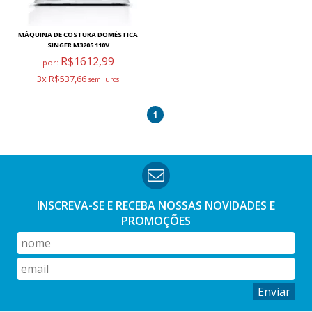
MÁQUINA DE COSTURA DOMÉSTICA
SINGER M3205 110V
R$1612,99
por:
3x R$537,66
1
INSCREVA-SE E RECEBA NOSSAS
NOVIDADES E
PROMOÇÕES
Enviar