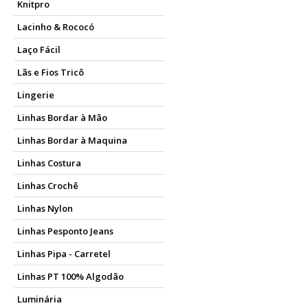
Knitpro
Lacinho & Rococó
Laço Fácil
Lãs e Fios Tricô
Lingerie
Linhas Bordar à Mão
Linhas Bordar à Maquina
Linhas Costura
Linhas Crochê
Linhas Nylon
Linhas Pesponto Jeans
Linhas Pipa - Carretel
Linhas PT 100% Algodão
Luminária