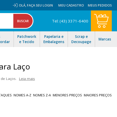
OLÁ,
FAÇA SEU LOGIN
MEU CADASTRO
MEUS PEDIDOS
Tel: (43) 3371-6400
s
Patchwork
Papelaria e
Scrap e
Marcas
Bordar
e Tecido
Embalagens
Decoupage
para Laço
 de Laços.
Leia mais
riar laços de 2 a 26 laçadas, com fitas de 7mm a 70mm. E com o
as ofertas e envio rápido para todo Brasil!
TAQUES
NOMES A-Z
NOMES Z-A
MENORES PREÇOS
MAIORES PREÇOS