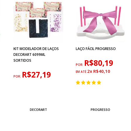
KIT MODELADOR DE LAÇOS
LAÇO FÁCIL PROGRESSO
DECORART 6099ML
R$80,19
SORTIDOS
POR:
2x R$40,10
R$27,19
POR:
DECORART
PROGRESSO