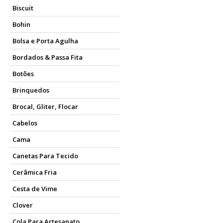
Biscuit
Bohin
Bolsa e Porta Agulha
Bordados & Passa Fita
Botões
Brinquedos
Brocal, Gliter, Flocar
Cabelos
Cama
Canetas Para Tecido
Cerâmica Fria
Cesta de Vime
Clover
Cola Para Artesanato