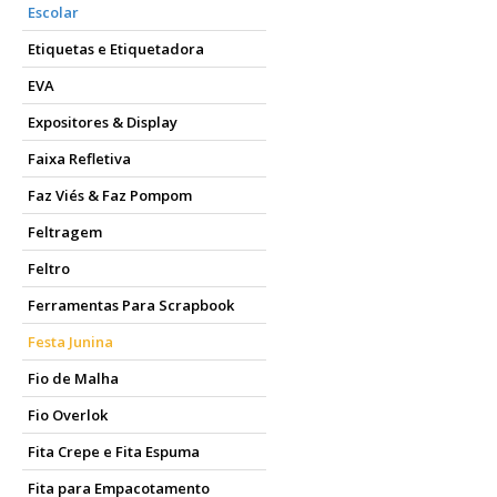
Escolar
Etiquetas e Etiquetadora
EVA
Expositores & Display
Faixa Refletiva
Faz Viés & Faz Pompom
Feltragem
Feltro
Ferramentas Para Scrapbook
Festa Junina
Fio de Malha
Fio Overlok
Fita Crepe e Fita Espuma
Fita para Empacotamento