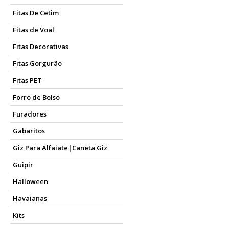
Fitas De Cetim
Fitas de Voal
Fitas Decorativas
Fitas Gorgurão
Fitas PET
Forro de Bolso
Furadores
Gabaritos
Giz Para Alfaiate|Caneta Giz
Guipir
Halloween
Havaianas
Kits