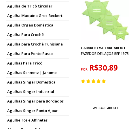
Agulha de Tricô Circular
Agulha Maquina Groz Beckert
Agulha Organ Doméstica
Agulha Para Crochê
Agulha para Crochê Tunisiana
GABARITO WE CARE ABOUT
Agulha Para Ponto Russo
FAZEDOR DE LAÇOS REF 1975
Agulhas Para Tricô
R$30,89
POR:
Agulhas Schmetz | Janome
Agulhas Singer Domestica
Agulhas Singer Industrial
Agulhas Singer para Bordados
WE CARE ABOUT
Agulhas Singer Ponto Ajour
Agulheiros e Alfinetes