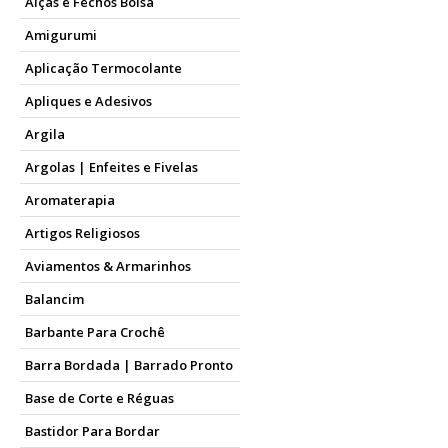
Alças e Fechos Bolsa
Amigurumi
Aplicação Termocolante
Apliques e Adesivos
Argila
Argolas | Enfeites e Fivelas
Aromaterapia
Artigos Religiosos
Aviamentos & Armarinhos
Balancim
Barbante Para Crochê
Barra Bordada | Barrado Pronto
Base de Corte e Réguas
Bastidor Para Bordar