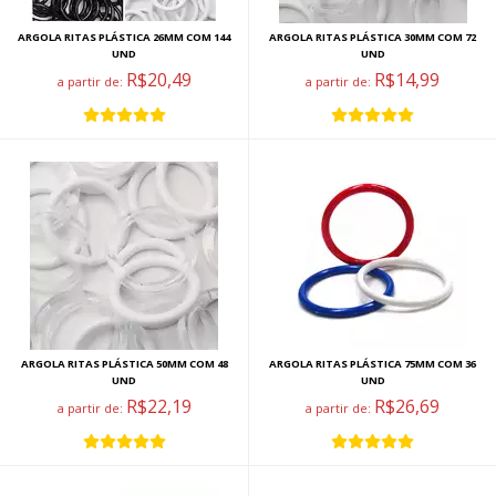
ARGOLA RITAS PLÁSTICA 26MM COM 144
ARGOLA RITAS PLÁSTICA 30MM COM 72
UND
UND
R$20,49
R$14,99
a partir de:
a partir de:
ARGOLA RITAS PLÁSTICA 50MM COM 48
ARGOLA RITAS PLÁSTICA 75MM COM 36
UND
UND
R$22,19
R$26,69
a partir de:
a partir de: