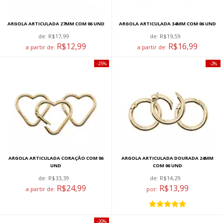
ARGOLA ARTICULADA 27MM COM 06 UND
ARGOLA ARTICULADA 34MM COM 06 UND
de:
R$17,99
de:
R$19,59
R$12,99
R$16,99
a partir de:
a partir de:
25%
2%
ARGOLA ARTICULADA CORAÇÃO COM 06
ARGOLA ARTICULADA DOURADA 24MM
UND
COM 06 UND
de:
R$33,39
de:
R$14,29
R$24,99
R$13,99
a partir de:
por:
20%