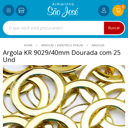
0
Buscar
HOME
ARGOLAS | ENFEITES E FIVELAS
ARGOLAS
Argola KR 9029/40mm Dourada com 25
Und