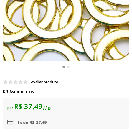
Avaliar produto
KR Aviamentos
R$ 37,49
por
/ Pct
1x de R$ 37,49