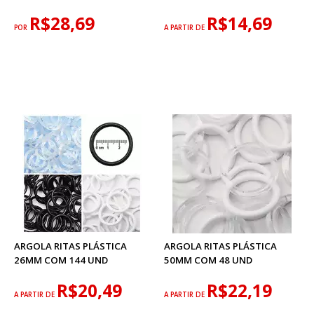
R$28,69
R$14,69
POR
A PARTIR DE
ARGOLA RITAS PLÁSTICA
ARGOLA RITAS PLÁSTICA
26MM COM 144 UND
50MM COM 48 UND
R$20,49
R$22,19
A PARTIR DE
A PARTIR DE