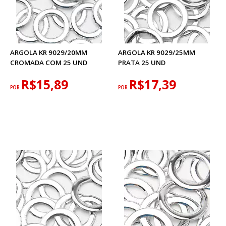
ARGOLA KR 9029/20MM
ARGOLA KR 9029/25MM
CROMADA COM 25 UND
PRATA 25 UND
R$15,89
R$17,39
POR
POR