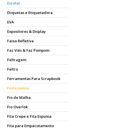
Escolar
Etiquetas e Etiquetadora
EVA
Expositores & Display
Faixa Refletiva
Faz Viés & Faz Pompom
Feltragem
Feltro
Ferramentas Para Scrapbook
Festa Junina
Fio de Malha
Fio Overlok
Fita Crepe e Fita Espuma
Fita para Empacotamento