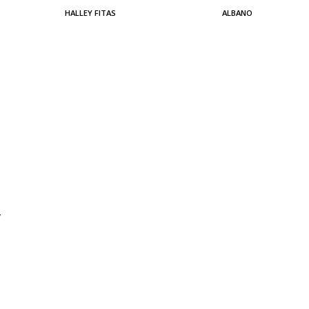
HALLEY FITAS
ALBANO
-