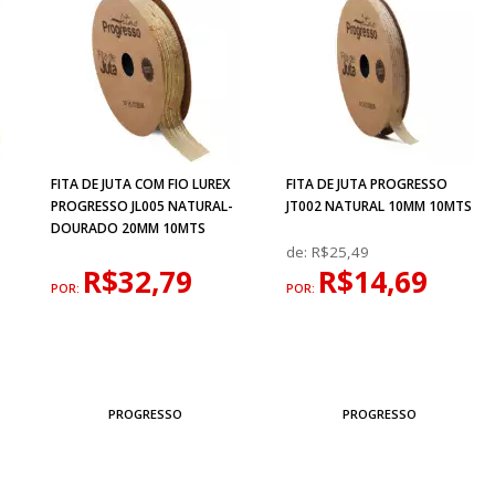
FITA DE JUTA COM FIO LUREX
FITA DE JUTA PROGRESSO
PROGRESSO JL005 NATURAL-
JT002 NATURAL 10MM 10MTS
DOURADO 20MM 10MTS
de:
R$25,49
R$32,79
R$14,69
POR:
POR:
PROGRESSO
PROGRESSO