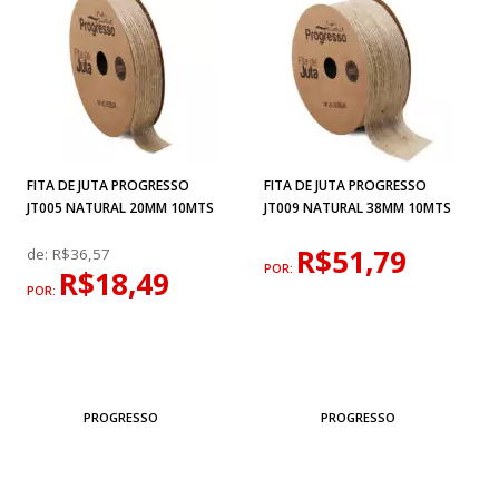
FITA DE JUTA PROGRESSO
FITA DE JUTA PROGRESSO
JT005 NATURAL 20MM 10MTS
JT009 NATURAL 38MM 10MTS
R$51,79
de:
R$36,57
POR:
R$18,49
POR:
PROGRESSO
PROGRESSO