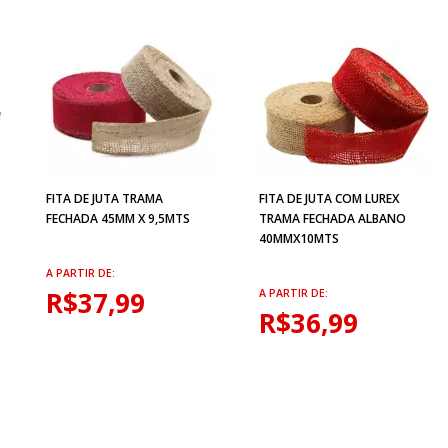
FITA DE JUTA TRAMA
FITA DE JUTA COM LUREX
FECHADA 45MM X 9,5MTS
TRAMA FECHADA ALBANO
40MMX10MTS
A PARTIR DE:
R$37,99
A PARTIR DE:
R$36,99