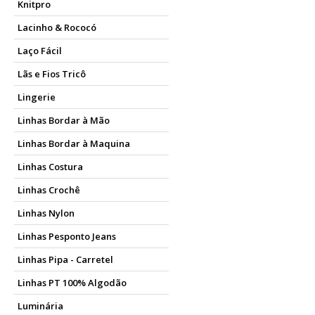
Knitpro
Lacinho & Rococó
Laço Fácil
Lãs e Fios Tricô
Lingerie
Linhas Bordar à Mão
Linhas Bordar à Maquina
Linhas Costura
Linhas Crochê
Linhas Nylon
Linhas Pesponto Jeans
Linhas Pipa - Carretel
Linhas PT 100% Algodão
Luminária