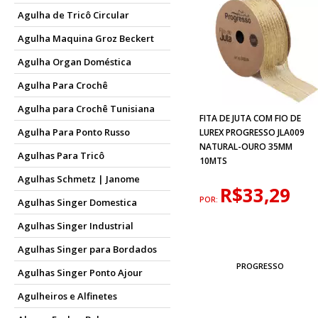
Agulha de Tricô Circular
Agulha Maquina Groz Beckert
Agulha Organ Doméstica
Agulha Para Crochê
Agulha para Crochê Tunisiana
FITA DE JUTA COM FIO DE
Agulha Para Ponto Russo
LUREX PROGRESSO JLA009
NATURAL-OURO 35MM
Agulhas Para Tricô
10MTS
Agulhas Schmetz | Janome
R$33,29
POR:
Agulhas Singer Domestica
Agulhas Singer Industrial
Agulhas Singer para Bordados
PROGRESSO
Agulhas Singer Ponto Ajour
Agulheiros e Alfinetes