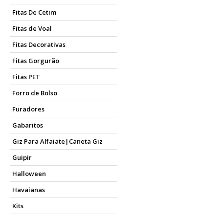
Fitas De Cetim
Fitas de Voal
Fitas Decorativas
Fitas Gorgurão
Fitas PET
Forro de Bolso
Furadores
Gabaritos
Giz Para Alfaiate|Caneta Giz
Guipir
Halloween
Havaianas
Kits