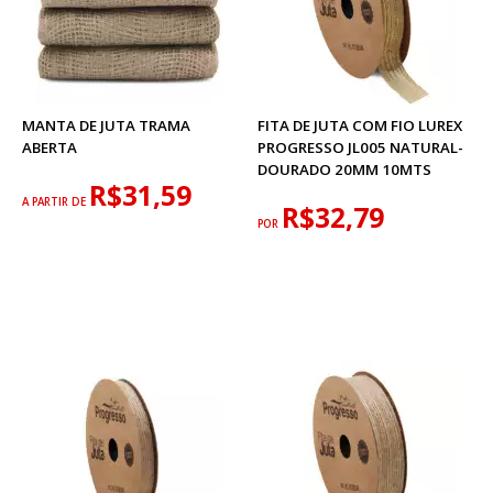
MANTA DE JUTA TRAMA
FITA DE JUTA COM FIO LUREX
ABERTA
PROGRESSO JL005 NATURAL-
DOURADO 20MM 10MTS
R$31,59
A PARTIR DE
R$32,79
POR