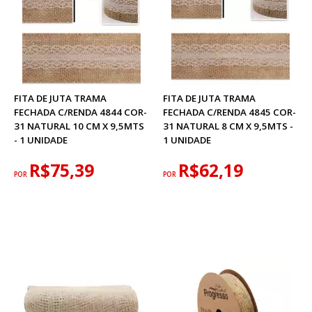
FITA DE JUTA TRAMA
FITA DE JUTA TRAMA
FECHADA C/RENDA 4844 COR-
FECHADA C/RENDA 4845 COR-
31 NATURAL 10 CM X 9,5MTS
31 NATURAL 8 CM X 9,5MTS -
- 1 UNIDADE
1 UNIDADE
R$75,39
R$62,19
POR
POR