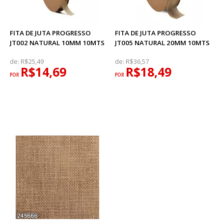
FITA DE JUTA PROGRESSO
FITA DE JUTA PROGRESSO
JT002 NATURAL 10MM 10MTS
JT005 NATURAL 20MM 10MTS
de:
R$25,49
de:
R$36,57
R$14,69
R$18,49
POR
POR