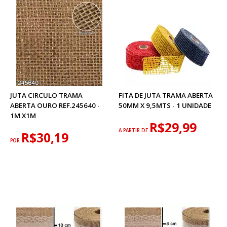
JUTA CIRCULO TRAMA
FITA DE JUTA TRAMA ABERTA
ABERTA OURO REF.245640 -
50MM X 9,5MTS - 1 UNIDADE
1M X1M
R$29,99
A PARTIR DE
R$30,19
POR