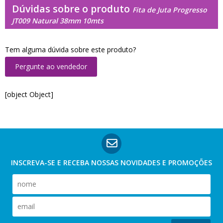
Dúvidas sobre o produto
Fita de Juta Progresso
JT009 Natural 38mm 10mts
Tem alguma dúvida sobre este produto?
Pergunte ao vendedor
[object Object]
INSCREVA-SE E RECEBA NOSSAS
NOVIDADES E PROMOÇÕES