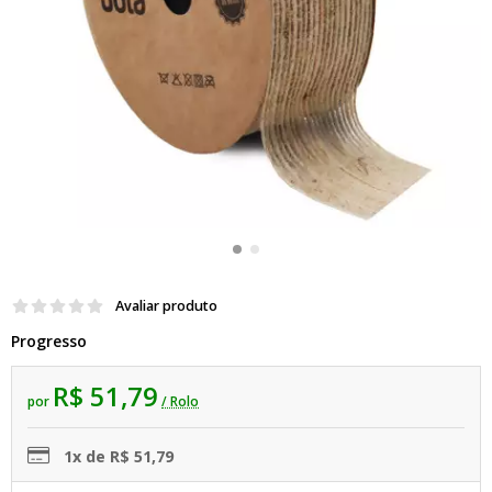
Avaliar produto
Progresso
R$ 51,79
por
/ Rolo
1x de R$ 51,79