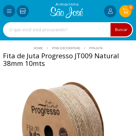
0
Buscar
HOME
FITAS DECORATIVAS
FITA-JUTA
Fita de Juta Progresso JT009 Natural
38mm 10mts