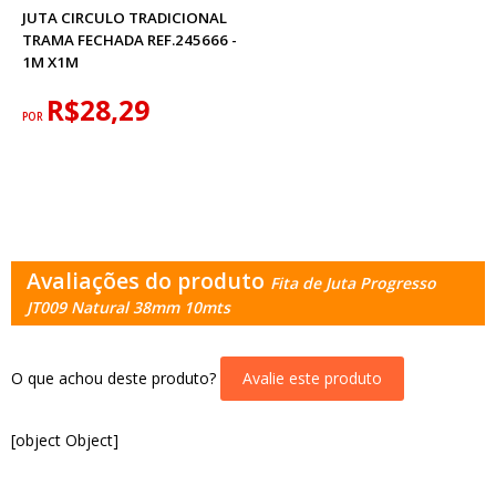
JUTA CIRCULO TRADICIONAL
TRAMA FECHADA REF.245666 -
1M X1M
R$28,29
POR
Avaliações do produto
Fita de Juta Progresso
JT009 Natural 38mm 10mts
O que achou deste produto?
Avalie este produto
[object Object]