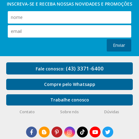
INSCREVA-SE E RECEBA NOSSAS
NOVIDADES E PROMOÇÕES
Enviar
(43) 3371-6400
Fale conosco:
Compre pelo Whatsapp
Trabalhe conosco
Contato
Sobre nós
Dúvidas