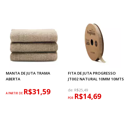
MANTA DE JUTA TRAMA
FITA DE JUTA PROGRESSO
ABERTA
JT002 NATURAL 10MM 10MTS
R$31,59
de:
R$25,49
A PARTIR DE
R$14,69
POR