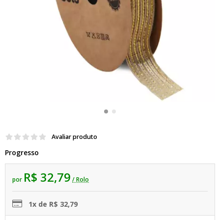
Avaliar produto
Progresso
R$ 32,79
por
/ Rolo
1x de R$ 32,79