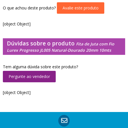
O que achou deste produto?
Avalie este produto
[object Object]
Dúvidas sobre o produto
Fita de Juta com Fio
Lurex Progresso JL005 Natural-Dourado 20mm 10mts
Tem alguma dúvida sobre este produto?
Pergunte ao vendedor
[object Object]