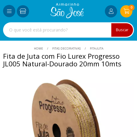
0
Buscar
HOME
FITAS DECORATIVAS
FITA-JUTA
Fita de Juta com Fio Lurex Progresso
JL005 Natural-Dourado 20mm 10mts