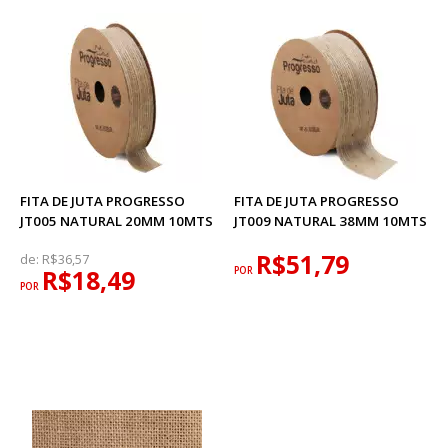
FITA DE JUTA PROGRESSO
FITA DE JUTA PROGRESSO
JT005 NATURAL 20MM 10MTS
JT009 NATURAL 38MM 10MTS
R$51,79
de:
R$36,57
R$18,49
POR
POR