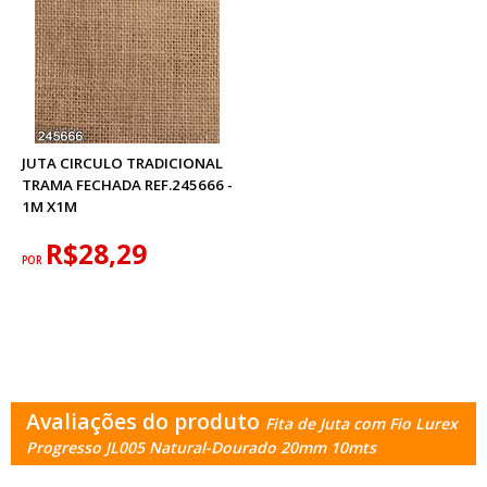
JUTA CIRCULO TRADICIONAL
TRAMA FECHADA REF.245666 -
1M X1M
R$28,29
POR
Avaliações do produto
Fita de Juta com Fio Lurex
Progresso JL005 Natural-Dourado 20mm 10mts