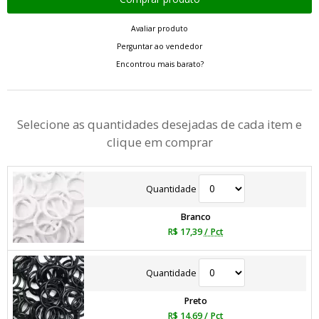
Avaliar produto
Perguntar ao vendedor
Encontrou mais barato?
Selecione as quantidades desejadas de cada item e
clique em comprar
Quantidade
Branco
R$ 17,39
/ Pct
Quantidade
Preto
R$ 14,69
/ Pct