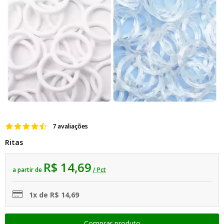
7 avaliações
Ritas
R$ 14,69
a partir de
/ Pct
1x de R$ 14,69