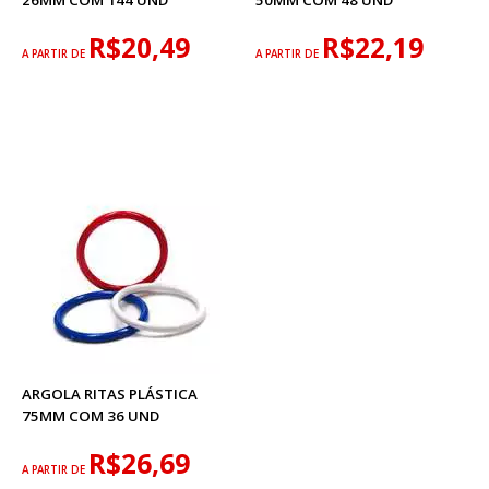
26MM COM 144 UND
50MM COM 48 UND
R$20,49
R$22,19
A PARTIR DE
A PARTIR DE
ARGOLA RITAS PLÁSTICA
75MM COM 36 UND
R$26,69
A PARTIR DE