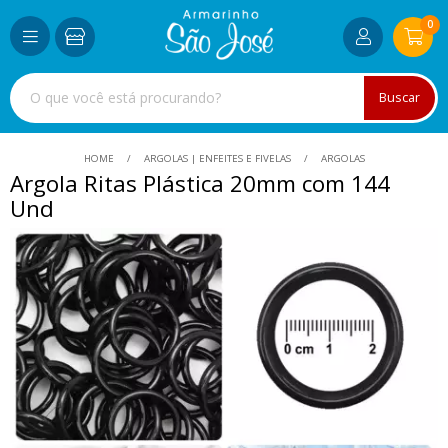
0
Buscar
HOME
ARGOLAS | ENFEITES E FIVELAS
ARGOLAS
Argola Ritas Plástica 20mm com 144
Und