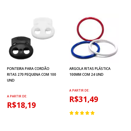
PONTEIRA PARA CORDÃO
ARGOLA RITAS PLÁSTICA
RITAS 270 PEQUENA COM 100
100MM COM 24 UND
UND
A PARTIR DE:
R$31,49
A PARTIR DE:
R$18,19