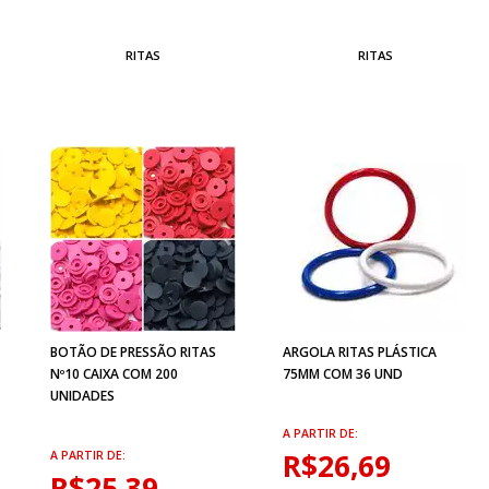
RITAS
RITAS
BOTÃO DE PRESSÃO RITAS
ARGOLA RITAS PLÁSTICA
Nº10 CAIXA COM 200
75MM COM 36 UND
UNIDADES
A PARTIR DE:
R$26,69
A PARTIR DE:
R$25,39