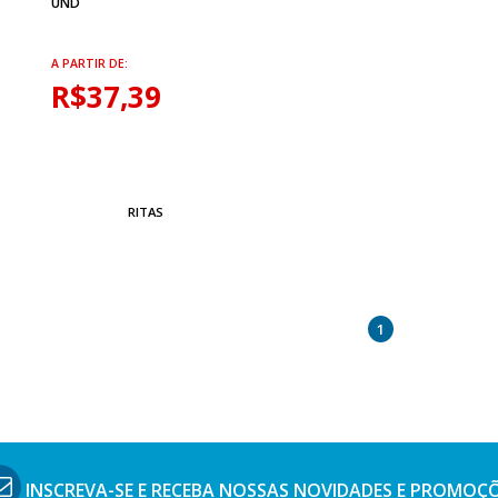
UND
A PARTIR DE:
R$37,39
RITAS
1
INSCREVA-SE E RECEBA NOSSAS
NOVIDADES E PROMOÇ