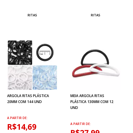
RITAS
RITAS
ARGOLA RITAS PLÁSTICA
MEIA ARGOLA RITAS
20MM COM 144 UND
PLÁSTICA 130MM COM 12
UND
A PARTIR DE:
R$14,69
A PARTIR DE:
R$27,99