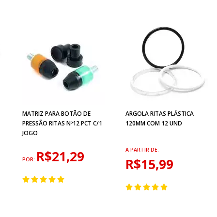
MATRIZ PARA BOTÃO DE
ARGOLA RITAS PLÁSTICA
PRESSÃO RITAS Nº12 PCT C/1
120MM COM 12 UND
JOGO
A PARTIR DE:
R$21,29
R$15,99
POR: