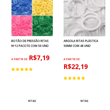
BOTÃO DE PRESSÃO RITAS
ARGOLA RITAS PLÁSTICA
Nº12 PACOTE COM 50 UND
50MM COM 48 UND
R$7,19
A PARTIR DE:
A PARTIR DE:
R$22,19
RITAS
RITAS