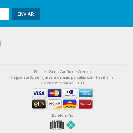
ENVIAR
l
Em até 12x no Cartão de Crédito
Pague até 3x sem juros e demais parcelas com 1,99% a.m.
Parcela mínima R$ 30,00
Boleto e Pix