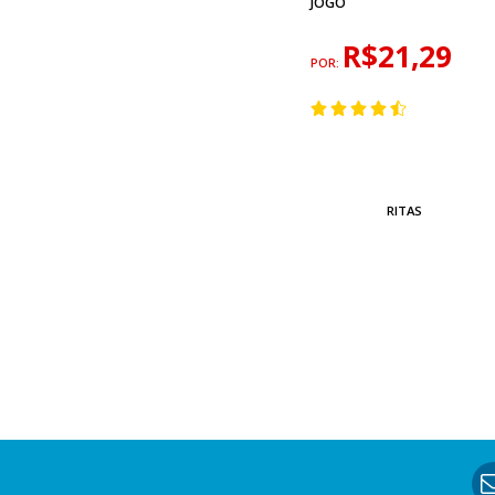
JOGO
R$21,29
POR:
RITAS