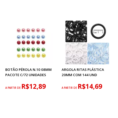
BOTÃO PÉROLA N.10 08MM
ARGOLA RITAS PLÁSTICA
PACOTE C/72 UNIDADES
20MM COM 144 UND
R$12,89
R$14,69
A PARTIR DE
A PARTIR DE