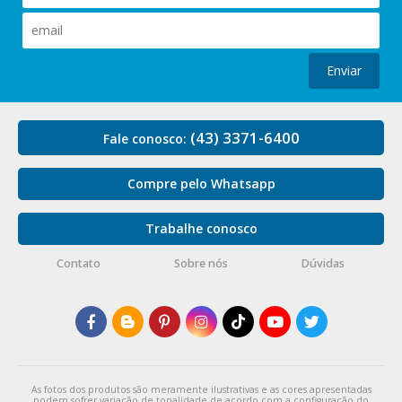
Enviar
(43) 3371-6400
Fale conosco:
Compre pelo Whatsapp
Trabalhe conosco
Contato
Sobre nós
Dúvidas
As fotos dos produtos são meramente ilustrativas e as cores apresentadas
podem sofrer variação de tonalidade de acordo com a configuração do