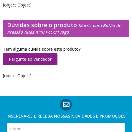
[object Object]
Dúvidas sobre o produto
Matriz para Botão de
Pressão Ritas nº10 Pct c/1 Jogo
Tem alguma dúvida sobre este produto?
Pergunte ao vendedor
[object Object]
INSCREVA-SE E RECEBA NOSSAS
NOVIDADES E PROMOÇÕES