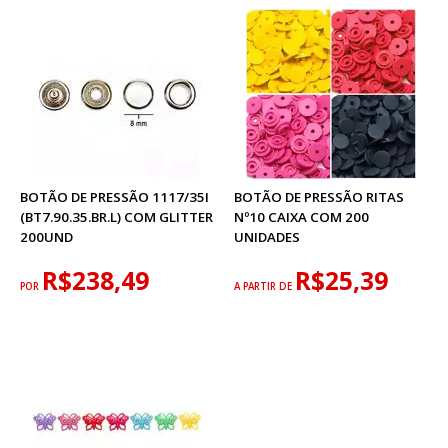
BOTÃO DE PRESSÃO 1117/35I
BOTÃO DE PRESSÃO RITAS
(BT7.90.35.BR.L) COM GLITTER
Nº10 CAIXA COM 200
200UND
UNIDADES
R$238,49
R$25,39
POR
A PARTIR DE