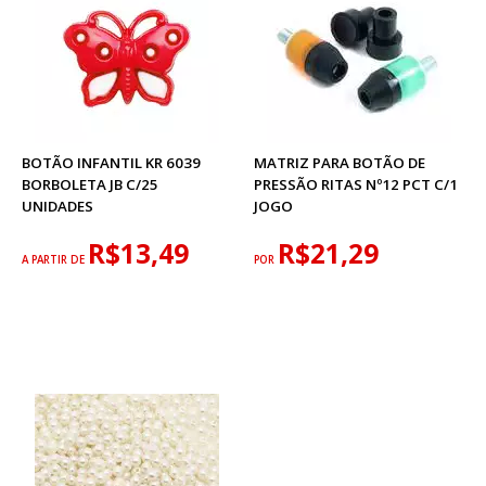
BOTÃO INFANTIL KR 6039
MATRIZ PARA BOTÃO DE
BORBOLETA JB C/25
PRESSÃO RITAS Nº12 PCT C/1
UNIDADES
JOGO
R$13,49
R$21,29
A PARTIR DE
POR