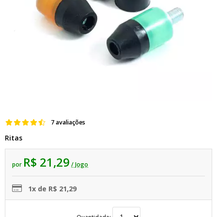
7 avaliações
Ritas
R$ 21,29
por
/ Jogo
1x de R$ 21,29
Quantidade: