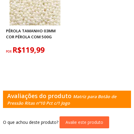
PÉROLA TAMANHO 03MM
COR PÉROLA COM 500G
R$119,99
POR
Avaliações do produto
Matriz para Botão de
Pressão Ritas nº10 Pct c/1 Jogo
O que achou deste produto?
Avalie este produto