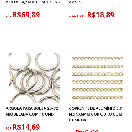
PRATA 14,5MM COM 10 UND
A27/32
R$69,89
R$18,89
POR
A PARTIR DE
ARGOLA PARA BOLSA 25-32
CORRENTE DE ALUMÍNIO S.P
NIQUELADA COM 10 UND
N.9 9X6MM COR OURO COM
01 METRO
R$14,69
POR