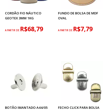
CORDÃO FIO NÁUTICO
FUNDO DE BOLSA DE MDF
GEOTEX 3MM 1KG
OVAL
R$68,79
R$7,79
A PARTIR DE
A PARTIR DE
BOTÃO IMANTADO A44/05
FECHO CLICK PARA BOLSA