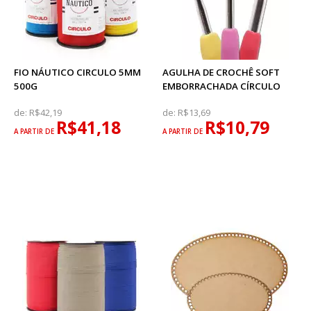
FIO NÁUTICO CIRCULO 5MM
AGULHA DE CROCHÊ SOFT
500G
EMBORRACHADA CÍRCULO
de:
R$42,19
de:
R$13,69
R$41,18
R$10,79
A PARTIR DE
A PARTIR DE