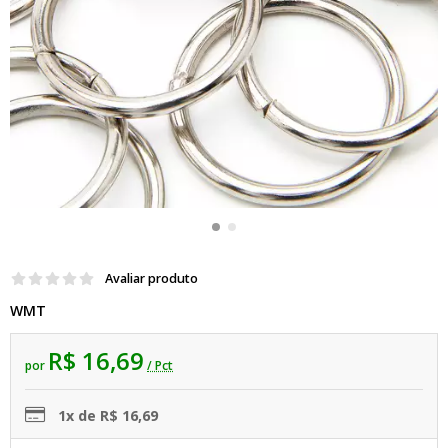
Avaliar produto
WMT
R$ 16,69
por
/ Pct
1x de R$ 16,69