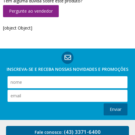
Tem alguma dúvida sobre este produto?
Pergunte ao vendedor
[object Object]
INSCREVA-SE E RECEBA NOSSAS
NOVIDADES E PROMOÇÕES
Enviar
(43) 3371-6400
Fale conosco: