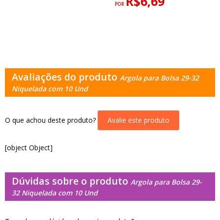
R$6,69
POR
Avaliações do produto
Argola para Bolsa 29-32
Niquelada com 10 Und
O que achou deste produto?
Avalie este produto
[object Object]
Dúvidas sobre o produto
Argola para Bolsa 29-
32 Niquelada com 10 Und