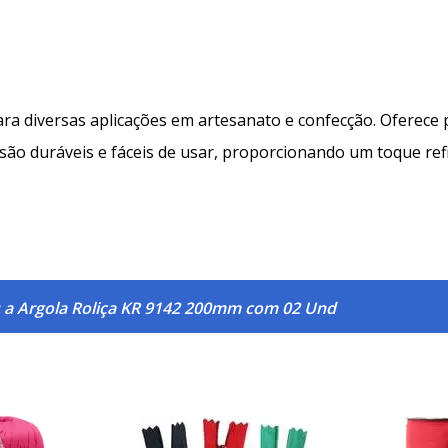
para diversas aplicações em artesanato e confecção. Oferece 
s são duráveis e fáceis de usar, proporcionando um toque ref
 a Argola Roliça KR 9142 200mm com 02 Und