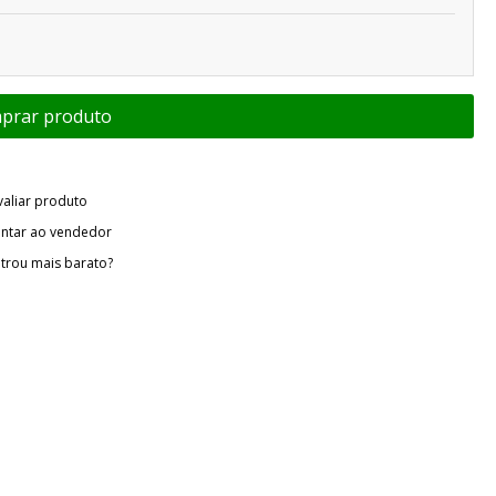
valiar produto
ntar ao vendedor
trou mais barato?