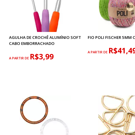
AGULHA DE CROCHÊ ALUMÍNIO SOFT
FIO POLI FISCHER 5MM
CABO EMBORRACHADO
R$41,4
A PARTIR DE
R$3,99
A PARTIR DE