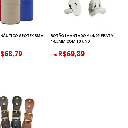
 NÁUTICO GEOTEX 3MM
BOTÃO IMANTADO A44/05 PRATA
14,5MM COM 10 UND
$68,79
R$69,89
POR