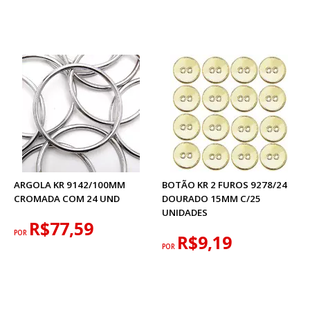
ARGOLA KR 9142/100MM
BOTÃO KR 2 FUROS 9278/24
CROMADA COM 24 UND
DOURADO 15MM C/25
UNIDADES
R$77,59
POR
R$9,19
POR