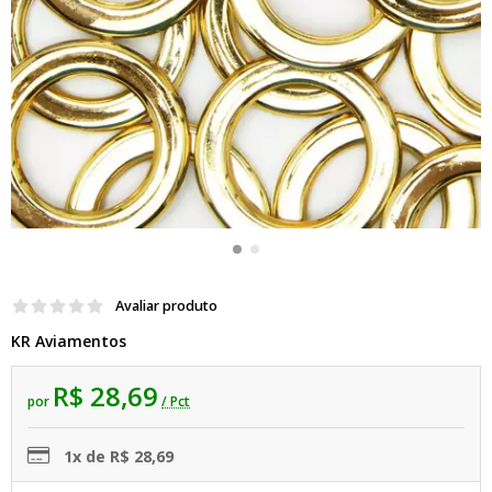
Avaliar produto
KR Aviamentos
R$ 28,69
por
/ Pct
1x de R$ 28,69