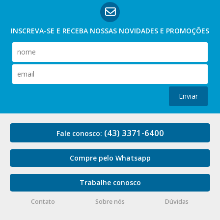
INSCREVA-SE E RECEBA NOSSAS
NOVIDADES E PROMOÇÕES
Enviar
(43) 3371-6400
Fale conosco:
Compre pelo Whatsapp
Trabalhe conosco
Contato
Sobre nós
Dúvidas