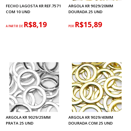
FECHO LAGOSTA KR REF.7571
ARGOLA KR 9029/20MM
COM 10 UND
DOURADA 25 UND
R$8,19
R$15,89
A PARTIR DE
POR
ARGOLA KR 9029/25MM
ARGOLA KR 9029/40MM
PRATA 25 UND
DOURADA COM 25 UND