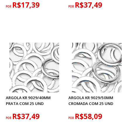
R$17,39
R$37,49
POR
POR
ARGOLA KR 9029/40MM
ARGOLA KR 9029/50MM
PRATA COM 25 UND
CROMADA COM 25 UND
R$37,49
R$58,09
POR
POR