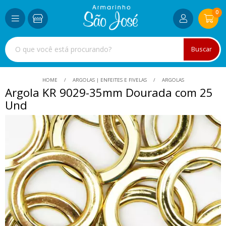
0
Buscar
HOME
ARGOLAS | ENFEITES E FIVELAS
ARGOLAS
Argola KR 9029-35mm Dourada com 25
Und