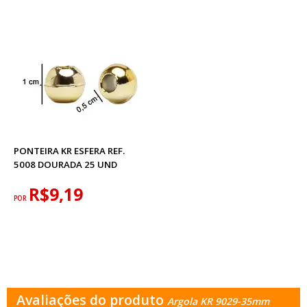
PONTEIRA KR ESFERA REF.
5008 DOURADA 25 UND
R$9,19
POR
Avaliações do produto
Argola KR 9029-35mm