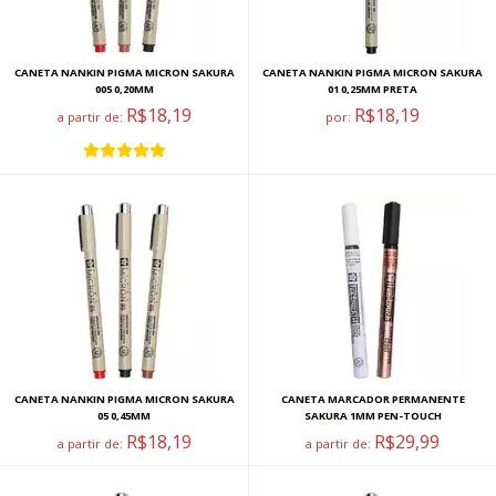
CANETA NANKIN PIGMA MICRON SAKURA
CANETA NANKIN PIGMA MICRON SAKURA
005 0,20MM
01 0,25MM PRETA
R$18,19
R$18,19
a partir de:
por:
CANETA NANKIN PIGMA MICRON SAKURA
CANETA MARCADOR PERMANENTE
05 0,45MM
SAKURA 1MM PEN-TOUCH
R$18,19
R$29,99
a partir de:
a partir de: