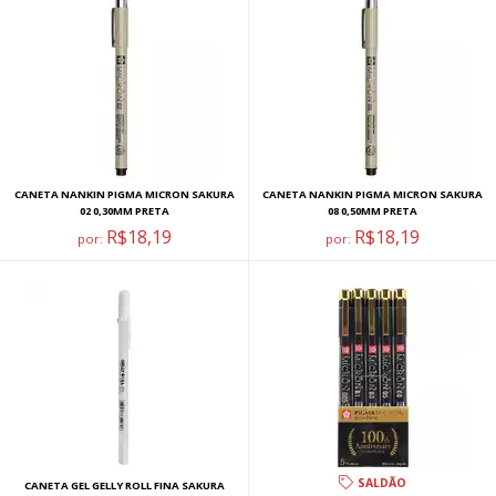
CANETA NANKIN PIGMA MICRON SAKURA
CANETA NANKIN PIGMA MICRON SAKURA
02 0,30MM PRETA
08 0,50MM PRETA
R$18,19
R$18,19
por:
por:
SALDÃO
CANETA GEL GELLY ROLL FINA SAKURA