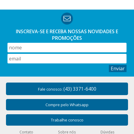
INSCREVA-SE E RECEBA NOSSAS
NOVIDADES E
PROMOÇÕES
Enviar
(43) 3371-6400
Fale conosco:
Compre pelo Whatsapp
Trabalhe conosco
Contato
Sobre nós
Dúvidas