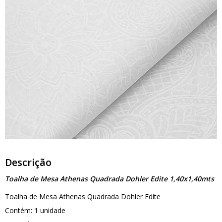
Descrição
Toalha de Mesa Athenas Quadrada Dohler Edite 1,40x1,40mts
Toalha de Mesa Athenas Quadrada Dohler Edite
Contém: 1 unidade