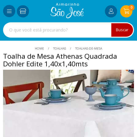
0
Buscar
HOME
TOALHAS
TOALHAS-DE-MESA
Toalha de Mesa Athenas Quadrada
Dohler Edite 1,40x1,40mts