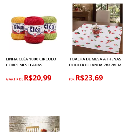
LINHA CLÉA 1000 CIRCULO
TOALHA DE MESA ATHENAS
CORES MESCLADAS
DOHLER IOLANDA 78X78CM
R$20,99
R$23,69
A PARTIR DE
POR