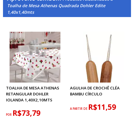
Toalha de Mesa Athenas Quadrada Dohler Edite
1,40x1,40mts
TOALHA DE MESA ATHENAS
AGULHA DE CROCHÊ CLÉA
RETANGULAR DOHLER
BAMBU CÍRCULO
IOLANDA 1,40X2,10MTS
R$11,59
A PARTIR DE
R$73,79
POR