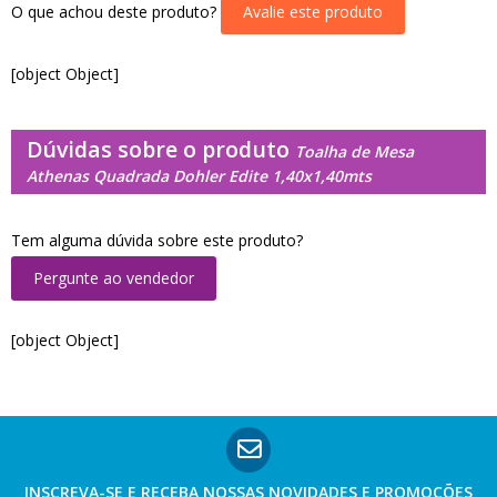
O que achou deste produto?
Avalie este produto
[object Object]
Dúvidas sobre o produto
Toalha de Mesa
Athenas Quadrada Dohler Edite 1,40x1,40mts
Tem alguma dúvida sobre este produto?
Pergunte ao vendedor
[object Object]
INSCREVA-SE E RECEBA NOSSAS
NOVIDADES E PROMOÇÕES