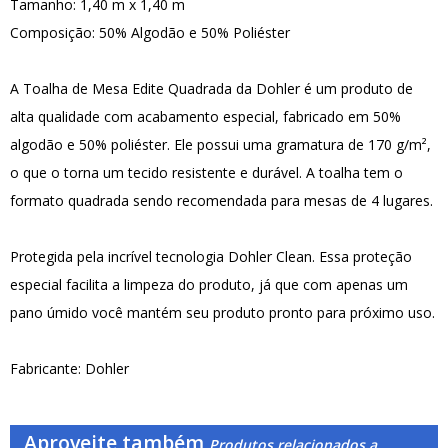
Tamanho: 1,40 m x 1,40 m
Composição: 50% Algodão e 50% Poliéster
A Toalha de Mesa Edite Quadrada da Dohler é um produto de
alta qualidade com acabamento especial, fabricado em 50%
algodão e 50% poliéster. Ele possui uma gramatura de 170 g/m²,
o que o torna um tecido resistente e durável. A toalha tem o
formato quadrada sendo recomendada para mesas de 4 lugares.
Protegida pela incrível tecnologia Dohler Clean. Essa proteção
especial facilita a limpeza do produto, já que com apenas um
pano úmido você mantém seu produto pronto para próximo uso.
Fabricante: Dohler
Aproveite também
Produtos relacionados a