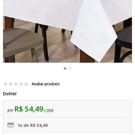
Avaliar produto
Dohler
R$ 54,49
por
/ Und
1x de R$ 54,49