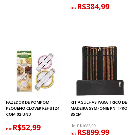
R$384,99
POR
FAZEDOR DE POMPOM
KIT AGULHAS PARA TRICÔ DE
PEQUENO CLOVER REF 3124
MADEIRA SYMFONIE KNITPRO
COM 02 UND
35CM
R$52,99
de:
R$1088,99
POR
R$899,99
POR