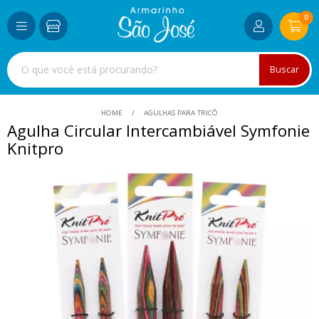
0
Buscar
HOME
AGULHAS PARA TRICÔ
Agulha Circular Intercambiável Symfonie
Knitpro