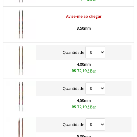
Avise-me ao chegar
3,50mm
Quantidade
4,00mm
R$ 72,19
/ Par
Quantidade
4,50mm
R$ 72,19
/ Par
Quantidade
5,00mm