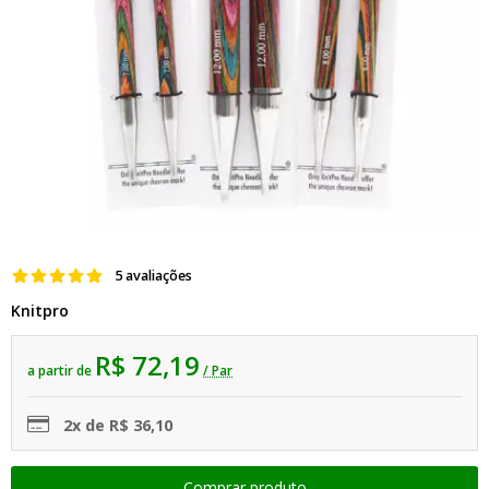
5 avaliações
Knitpro
R$ 72,19
a partir de
/ Par
2x de R$ 36,10