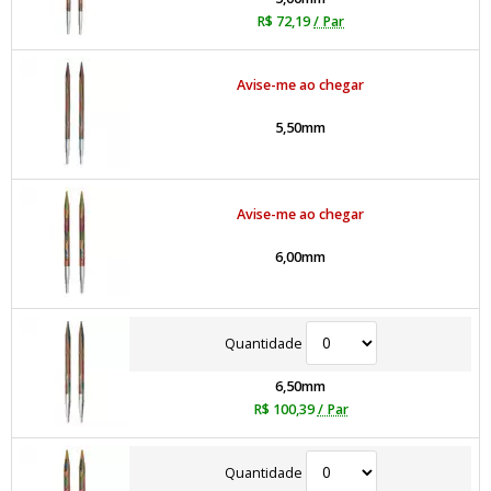
R$ 72,19
/ Par
Avise-me ao chegar
5,50mm
Avise-me ao chegar
6,00mm
Quantidade
6,50mm
R$ 100,39
/ Par
Quantidade