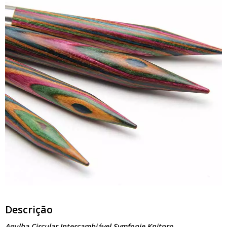
Descrição
Agulha Circular Intercambiável Symfonie Knitpro