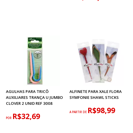
AGULHAS PARA TRICÔ
ALFINETE PARA XALE FLORA
AUXILIARES TRANÇA U JUMBO
SYMFONIE SHAWL STICKS
CLOVER 2 UNID REF 3008
R$98,99
A PARTIR DE
R$32,69
POR