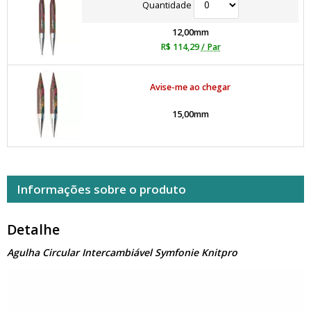
Quantidade
12,00mm
R$ 114,29
/ Par
Avise-me ao chegar
15,00mm
Informações sobre o produto
Detalhe
Agulha Circular Intercambiável Symfonie Knitpro