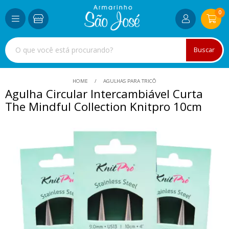
0
Buscar
HOME
AGULHAS PARA TRICÔ
Agulha Circular Intercambiável Curta
The Mindful Collection Knitpro 10cm