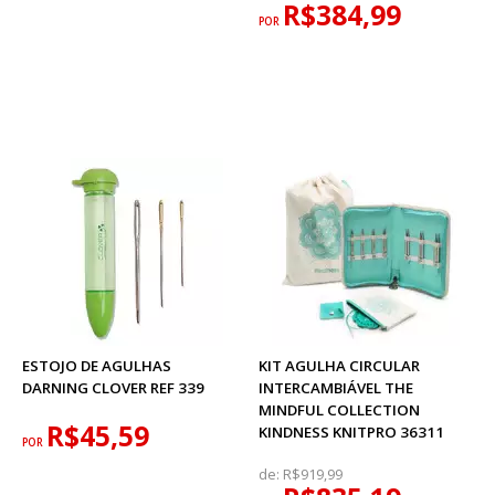
R$384,99
POR
ESTOJO DE AGULHAS
KIT AGULHA CIRCULAR
DARNING CLOVER REF 339
INTERCAMBIÁVEL THE
MINDFUL COLLECTION
R$45,59
KINDNESS KNITPRO 36311
POR
de:
R$919,99