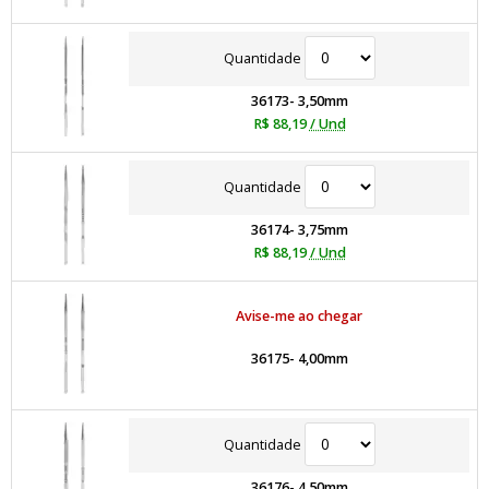
Quantidade
36173- 3,50mm
R$ 88,19
/ Und
Quantidade
36174- 3,75mm
R$ 88,19
/ Und
Avise-me ao chegar
36175- 4,00mm
Quantidade
36176- 4,50mm