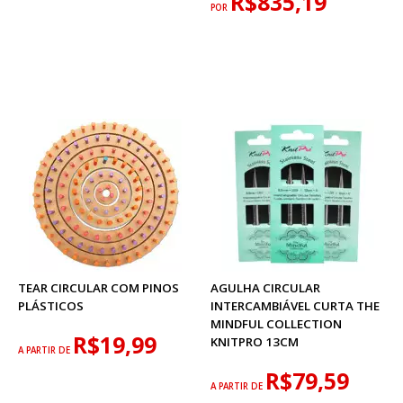
R$835,19
POR
TEAR CIRCULAR COM PINOS
AGULHA CIRCULAR
PLÁSTICOS
INTERCAMBIÁVEL CURTA THE
MINDFUL COLLECTION
R$19,99
KNITPRO 13CM
A PARTIR DE
R$79,59
A PARTIR DE