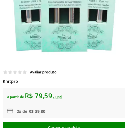
Avaliar produto
Knitpro
R$ 79,59
a partir de
/ Und
2x de R$ 39,80