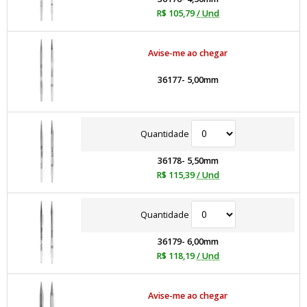
R$ 105,79
/ Und
Avise-me ao chegar
36177- 5,00mm
Quantidade
36178- 5,50mm
R$ 115,39
/ Und
Quantidade
36179- 6,00mm
R$ 118,19
/ Und
Avise-me ao chegar