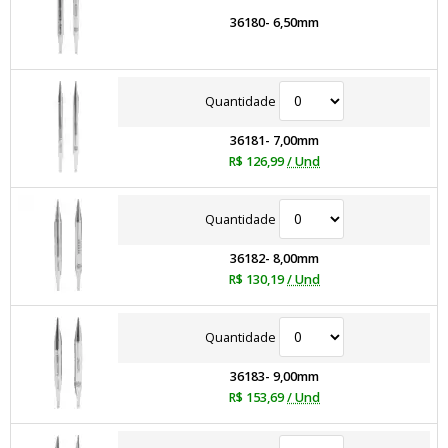
36180- 6,50mm
Quantidade
36181- 7,00mm
R$ 126,99
/ Und
Quantidade
36182- 8,00mm
R$ 130,19
/ Und
Quantidade
36183- 9,00mm
R$ 153,69
/ Und