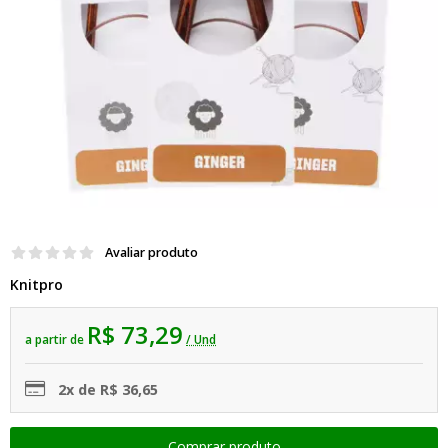
Avaliar produto
Knitpro
R$ 73,29
a partir de
/ Und
2x de R$ 36,65