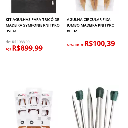
KIT AGULHAS PARA TRICÔ DE
AGULHA CIRCULAR FIXA
MADEIRA SYMFONIE KNITPRO
JUMBO MADEIRA KNITPRO
35CM
80CM
R$100,39
de:
R$1088,99
R$899,99
A PARTIR DE
POR