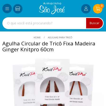
0
Buscar
HOME
AGULHAS PARA TRICÔ
Agulha Circular de Tricô Fixa Madeira
Ginger Knitpro 60cm