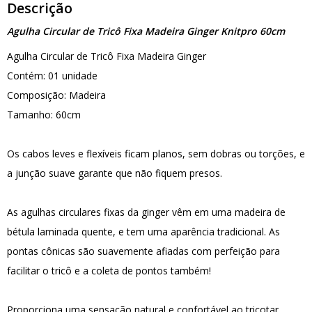
Descrição
Agulha Circular de Tricô Fixa Madeira Ginger Knitpro 60cm
Agulha Circular de Tricô Fixa Madeira Ginger
Contém: 01 unidade
Composição: Madeira
Tamanho: 60cm
Os cabos leves e flexíveis ficam planos, sem dobras ou torções, e
a junção suave garante que não fiquem presos.
As agulhas circulares fixas da ginger vêm em uma madeira de
bétula laminada quente, e tem uma aparência tradicional. As
pontas cônicas são suavemente afiadas com perfeição para
facilitar o tricô e a coleta de pontos também!
Proporciona uma sensação natural e confortável ao tricotar.