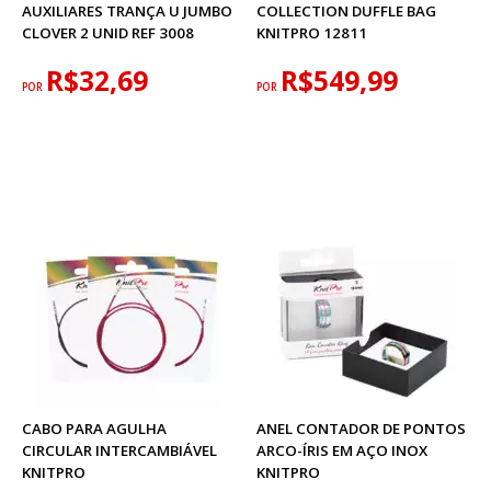
AUXILIARES TRANÇA U JUMBO
COLLECTION DUFFLE BAG
CLOVER 2 UNID REF 3008
KNITPRO 12811
R$32,69
R$549,99
POR
POR
CABO PARA AGULHA
ANEL CONTADOR DE PONTOS
CIRCULAR INTERCAMBIÁVEL
ARCO-ÍRIS EM AÇO INOX
KNITPRO
KNITPRO