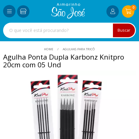
0
Buscar
HOME
AGULHAS PARA TRICÔ
Agulha Ponta Dupla Karbonz Knitpro
20cm com 05 Und