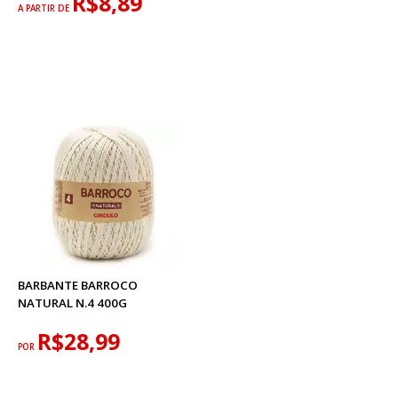
R$8,89
A PARTIR DE
BARBANTE BARROCO
NATURAL N.4 400G
R$28,99
POR