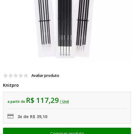
Avaliar produto
Knitpro
R$ 117,29
a partir de
/ Und
3x de R$ 39,10