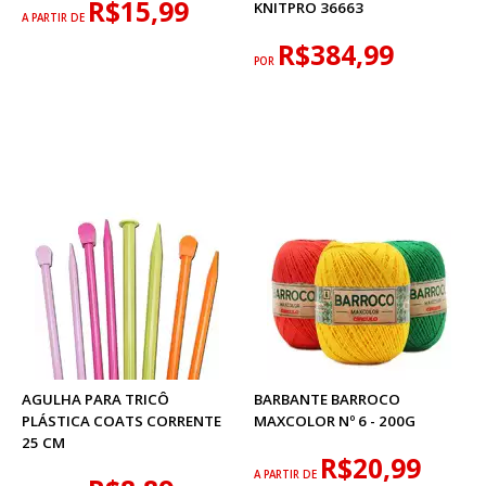
R$15,99
KNITPRO 36663
A PARTIR DE
R$384,99
POR
AGULHA PARA TRICÔ
BARBANTE BARROCO
PLÁSTICA COATS CORRENTE
MAXCOLOR Nº 6 - 200G
25 CM
R$20,99
A PARTIR DE