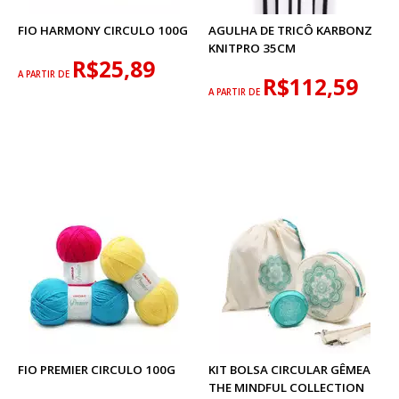
FIO HARMONY CIRCULO 100G
AGULHA DE TRICÔ KARBONZ
KNITPRO 35CM
R$25,89
A PARTIR DE
R$112,59
A PARTIR DE
FIO PREMIER CIRCULO 100G
KIT BOLSA CIRCULAR GÊMEA
THE MINDFUL COLLECTION