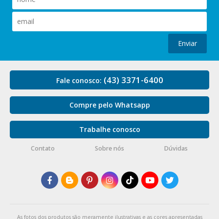
Enviar
(43) 3371-6400
Fale conosco:
Compre pelo Whatsapp
Trabalhe conosco
Contato
Sobre nós
Dúvidas
As fotos dos produtos são meramente ilustrativas e as cores apresentadas