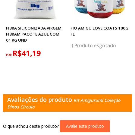
FIBRA SILICONIZADA VIRGEM
FIO AMIGU LOVE COATS 100G
FIBRAM PACOTE AZUL COM
FL
01 KG UND
esgotado
R$41,19
POR
Avaliações do produto
Kit Amigurumi Coleção
Dinos Circulo
O que achou deste produto?
Avalie este produto