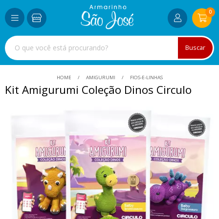
0
Buscar
HOME
AMIGURUMI
FIOS-E-LINHAS
Kit Amigurumi Coleção Dinos Circulo