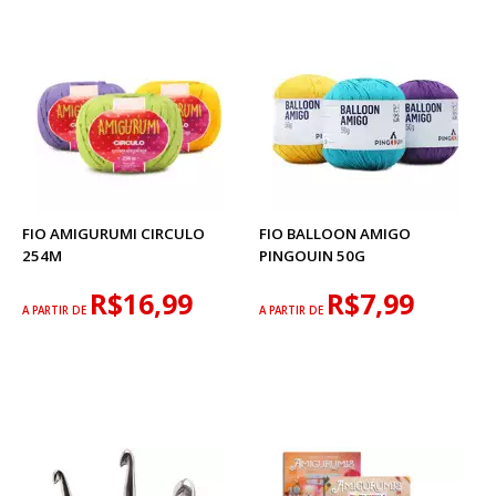
FIO AMIGURUMI CIRCULO
FIO BALLOON AMIGO
254M
PINGOUIN 50G
R$16,99
R$7,99
A PARTIR DE
A PARTIR DE