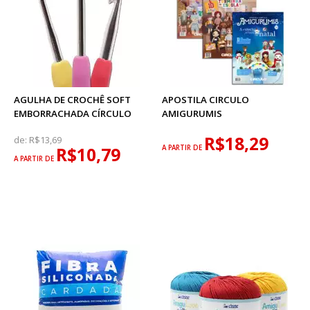
AGULHA DE CROCHÊ SOFT
APOSTILA CIRCULO
EMBORRACHADA CÍRCULO
AMIGURUMIS
R$18,29
de:
R$13,69
R$10,79
A PARTIR DE
A PARTIR DE