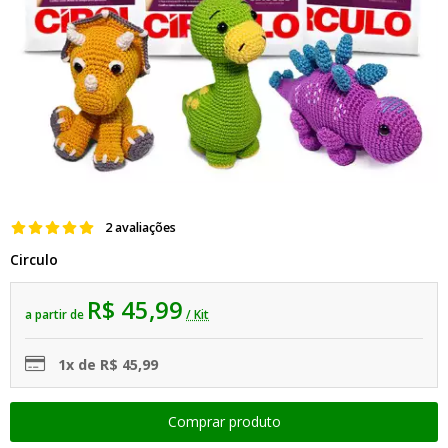
2 avaliações
Circulo
R$ 45,99
a partir de
/ Kit
1x de R$ 45,99