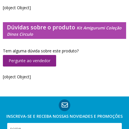
[object Object]
Dúvidas sobre o produto
Kit Amigurumi Coleção
Dinos Circulo
Tem alguma dúvida sobre este produto?
Pergunte ao vendedor
[object Object]
INSCREVA-SE E RECEBA NOSSAS
NOVIDADES E PROMOÇÕES