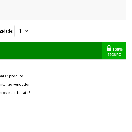
tidade:
valiar produto
ntar ao vendedor
trou mais barato?