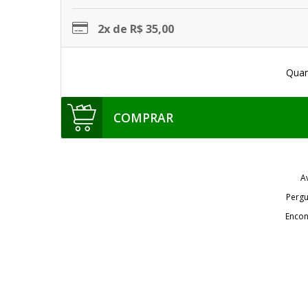
2x de R$ 35,00
Quan
COMPRAR
A
Pergu
Encon