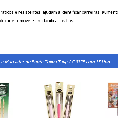
ráticos e resistentes, ajudam a identificar carreiras, aume
locar e remover sem danificar os fios.
 a Marcador de Ponto Tulipa Tulip AC-032E com 15 Und