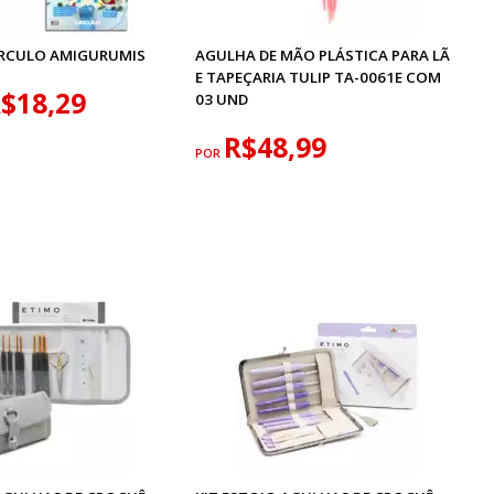
IRCULO AMIGURUMIS
AGULHA DE MÃO PLÁSTICA PARA LÃ
E TAPEÇARIA TULIP TA-0061E COM
$18,29
03 UND
R$48,99
POR