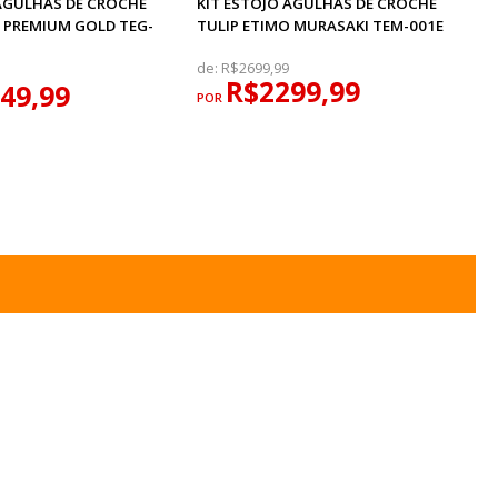
 AGULHAS DE CROCHÊ
KIT ESTOJO AGULHAS DE CROCHÊ
O PREMIUM GOLD TEG-
TULIP ETIMO MURASAKI TEM-001E
de:
R$2699,99
R$2299,99
49,99
POR