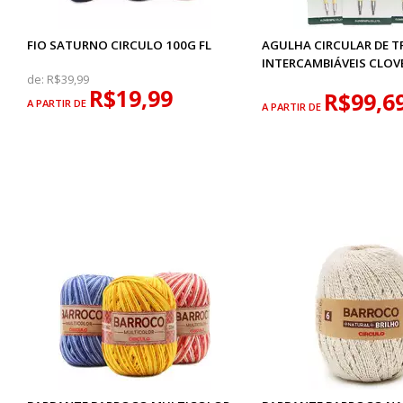
FIO SATURNO CIRCULO 100G FL
AGULHA CIRCULAR DE T
INTERCAMBIÁVEIS CLOV
de:
R$39,99
R$19,99
R$99,6
A PARTIR DE
A PARTIR DE