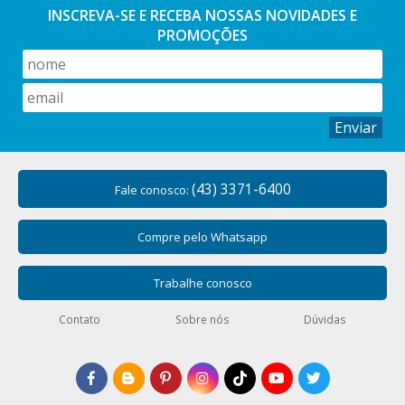
INSCREVA-SE E RECEBA NOSSAS
NOVIDADES E
PROMOÇÕES
Enviar
(43) 3371-6400
Fale conosco:
Compre pelo Whatsapp
Trabalhe conosco
Contato
Sobre nós
Dúvidas