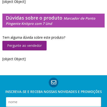
[object Object]
Dúvidas sobre o produto
Marcador de Ponto
Pingente Knitpro com 7 Und
Tem alguma dúvida sobre este produto?
Pergunte ao vendedor
[object Object]
INSCREVA-SE E RECEBA NOSSAS
NOVIDADES E PROMOÇÕES