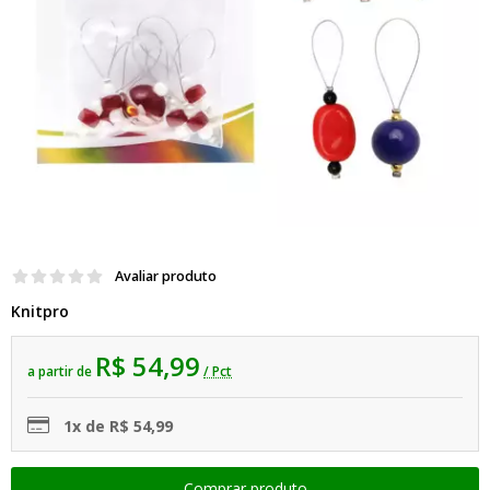
Avaliar produto
Knitpro
R$ 54,99
a partir de
/ Pct
1x de R$ 54,99