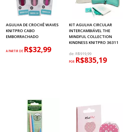
AGULHA DE CROCHÊ WAVES
KIT AGULHA CIRCULAR
KNITPRO CABO
INTERCAMBIÁVEL THE
EMBORRACHADO
MINDFUL COLLECTION
KINDNESS KNITPRO 36311
R$32,99
A PARTIR DE
de:
R$919,99
R$835,19
POR