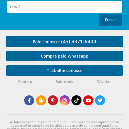
Enviar
(43) 3371-6400
Fale conosco:
Compre pelo Whatsapp
Trabalhe conosco
Contato
Sobre nós
Dúvidas
As fotos dos produtos são meramente ilustrativas e as cores apresentadas
podem sofrer variação de tonalidade de acordo com a configuração do
monitor. Preços, promoções e formas de pagamento válidos exclusivamente