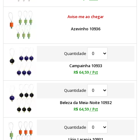
Avise-me ao chegar
Azevinho 10936
Quantidade
Campainha 10933
R$ 64,59
/ Pct
Quantidade
Beleza da Meia-Noite 10932
R$ 64,59
/ Pct
Quantidade
Lírio Laranja 10931