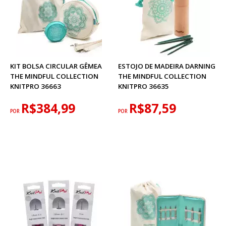
KIT BOLSA CIRCULAR GÊMEA
ESTOJO DE MADEIRA DARNING
THE MINDFUL COLLECTION
THE MINDFUL COLLECTION
KNITPRO 36663
KNITPRO 36635
R$384,99
R$87,59
POR
POR