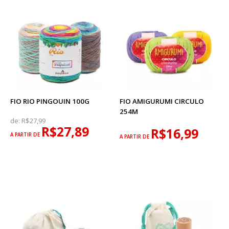
FIO RIO PINGOUIN 100G
FIO AMIGURUMI CIRCULO
254M
de:
R$27,99
R$27,89
R$16,99
A PARTIR DE
A PARTIR DE