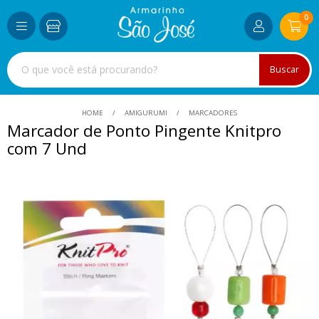
0
Buscar
HOME
AMIGURUMI
MARCADORES
Marcador de Ponto Pingente Knitpro
com 7 Und