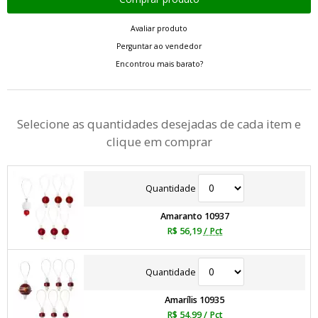
Avaliar produto
Perguntar ao vendedor
Encontrou mais barato?
Selecione as quantidades desejadas de cada item e
clique em comprar
Quantidade
Amaranto 10937
R$ 56,19
/ Pct
Quantidade
Amarílis 10935
R$ 54,99
/ Pct