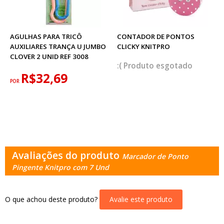
AGULHAS PARA TRICÔ
CONTADOR DE PONTOS
AUXILIARES TRANÇA U JUMBO
CLICKY KNITPRO
CLOVER 2 UNID REF 3008
esgotado
R$32,69
POR
Avaliações do produto
Marcador de Ponto
Pingente Knitpro com 7 Und
O que achou deste produto?
Avalie este produto