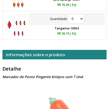
R$ 76,49
/ Pct
Quantidade
Tangerina 10934
R$ 56,19
/ Pct
Informações sobre o produto
Detalhe
Marcador de Ponto Pingente Knitpro com 7 Und