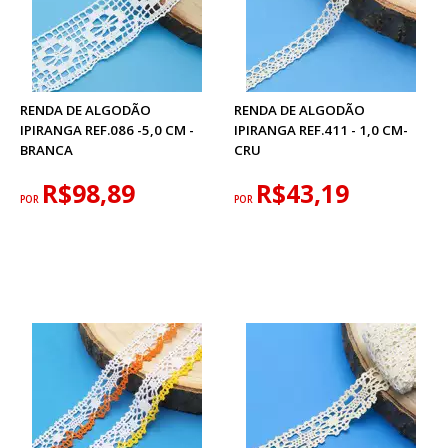
RENDA DE ALGODÃO
RENDA DE ALGODÃO
IPIRANGA REF.086 -5,0 CM -
IPIRANGA REF.411 - 1,0 CM-
BRANCA
CRU
R$98,89
R$43,19
POR
POR