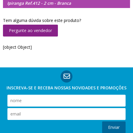
Ipiranga Ref.412 - 2 cm - Branca
Tem alguma dúvida sobre este produto?
Pergunte ao vendedor
[object Object]
INSCREVA-SE E RECEBA NOSSAS
NOVIDADES E PROMOÇÕES
Enviar