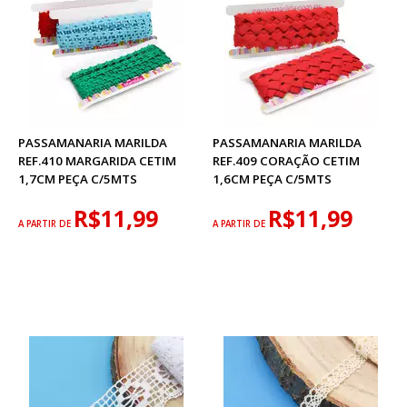
PASSAMANARIA MARILDA
PASSAMANARIA MARILDA
REF.410 MARGARIDA CETIM
REF.409 CORAÇÃO CETIM
1,7CM PEÇA C/5MTS
1,6CM PEÇA C/5MTS
R$11,99
R$11,99
A PARTIR DE
A PARTIR DE