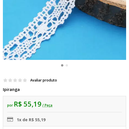
Avaliar produto
Ipiranga
R$ 55,19
por
/ Peça
1x de R$ 55,19