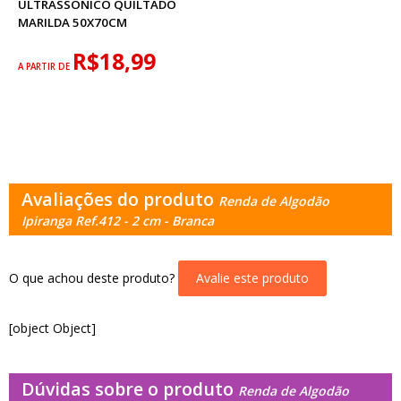
ULTRASSÔNICO QUILTADO
MARILDA 50X70CM
R$18,99
A PARTIR DE
Avaliações do produto
Renda de Algodão
Ipiranga Ref.412 - 2 cm - Branca
O que achou deste produto?
Avalie este produto
[object Object]
Dúvidas sobre o produto
Renda de Algodão