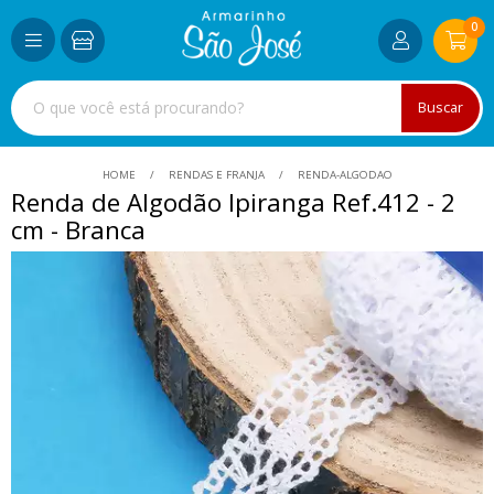
0
Buscar
HOME
RENDAS E FRANJA
RENDA-ALGODAO
Renda de Algodão Ipiranga Ref.412 - 2
cm - Branca