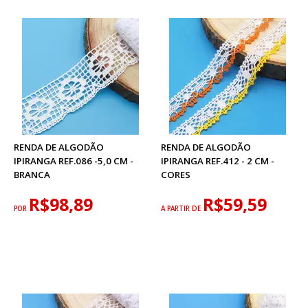
RENDA DE ALGODÃO
RENDA DE ALGODÃO
IPIRANGA REF.086 -5,0 CM -
IPIRANGA REF.412 - 2 CM -
BRANCA
CORES
R$98,89
R$59,59
POR
A PARTIR DE