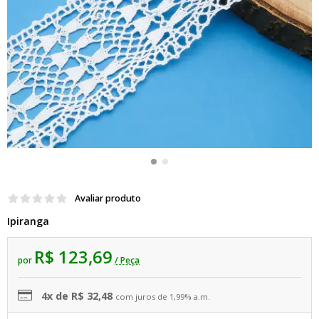
Avaliar produto
Ipiranga
R$ 123,69
por
/ Peça
4x de R$ 32,48
com juros de 1,99% a.m.