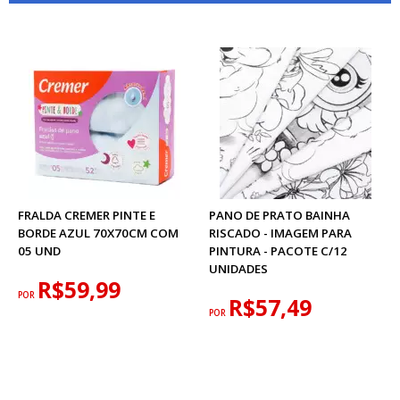
FRALDA CREMER PINTE E
PANO DE PRATO BAINHA
BORDE AZUL 70X70CM COM
RISCADO - IMAGEM PARA
05 UND
PINTURA - PACOTE C/12
UNIDADES
R$59,99
POR
R$57,49
POR