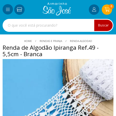
0
Buscar
HOME
RENDAS E FRANJA
RENDA-ALGODAO
Renda de Algodão Ipiranga Ref.49 -
5,5cm - Branca