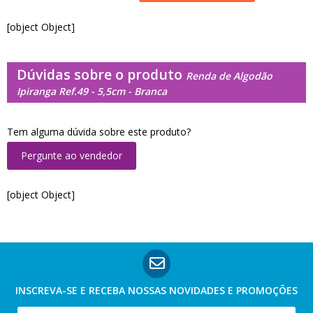
[object Object]
Dúvidas sobre o produto
Renda de Algodão
Ipiranga Ref.49 - 5,5cm - Branca
Tem alguma dúvida sobre este produto?
Pergunte ao vendedor
[object Object]
INSCREVA-SE E RECEBA NOSSAS
NOVIDADES E PROMOÇÕES