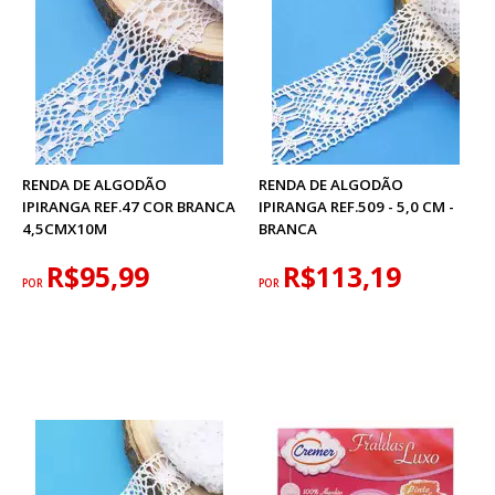
RENDA DE ALGODÃO
RENDA DE ALGODÃO
IPIRANGA REF.47 COR BRANCA
IPIRANGA REF.509 - 5,0 CM -
4,5CMX10M
BRANCA
R$95,99
R$113,19
POR
POR