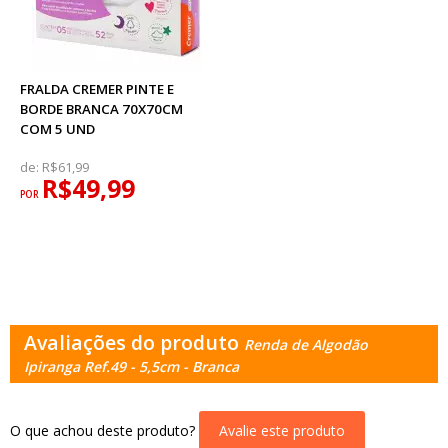
FRALDA CREMER PINTE E
BORDE BRANCA 70X70CM
COM 5 UND
de:
R$61,99
R$49,99
POR
Avaliações do produto
Renda de Algodão
Ipiranga Ref.49 - 5,5cm - Branca
O que achou deste produto?
Avalie este produto