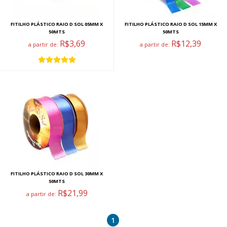
FITILHO PLÁSTICO RAIO D SOL 05MM X
FITILHO PLÁSTICO RAIO D SOL 15MM X
50MTS
50MTS
R$3,69
R$12,39
a partir de:
a partir de:
FITILHO PLÁSTICO RAIO D SOL 30MM X
50MTS
R$21,99
a partir de:
1