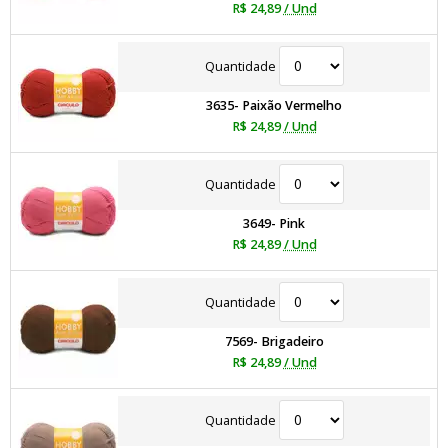
R$ 24,89
/ Und
Quantidade
3635- Paixão Vermelho
R$ 24,89
/ Und
Quantidade
3649- Pink
R$ 24,89
/ Und
Quantidade
7569- Brigadeiro
R$ 24,89
/ Und
Quantidade