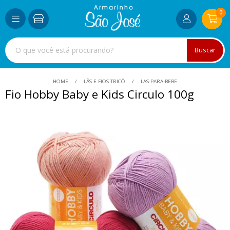
0
Buscar
HOME
LÃS E FIOS TRICÔ
LAS-PARA-BEBE
Fio Hobby Baby e Kids Circulo 100g