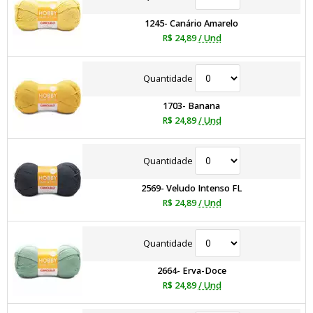
1245- Canário Amarelo
R$ 24,89
/ Und
Quantidade
1703- Banana
R$ 24,89
/ Und
Quantidade
2569- Veludo Intenso FL
R$ 24,89
/ Und
Quantidade
2664- Erva-Doce
R$ 24,89
/ Und