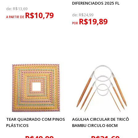
DIFERENCIADOS 2025 FL
de:
R$13,69
R$10,79
de:
R$24,99
A PARTIR DE
R$19,89
POR
TEAR QUADRADO COM PINOS
AGULHA CIRCULAR DE TRICÔ
PLÁSTICOS
BAMBU CIRCULO 60CM