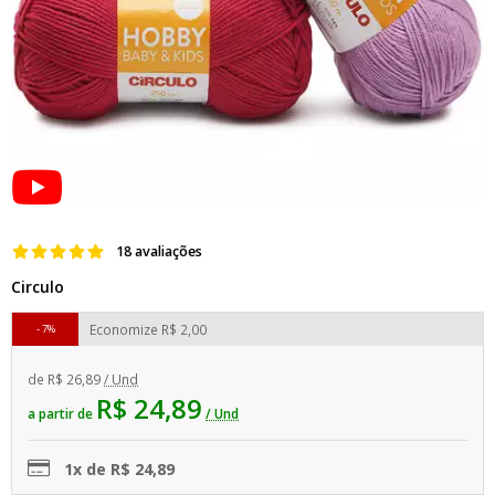
18 avaliações
Circulo
Economize
R$ 2,00
7%
de
R$ 26,89
/ Und
R$ 24,89
a partir de
/ Und
1x de R$ 24,89