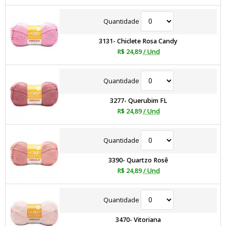
Quantidade
3131- Chiclete Rosa Candy
R$ 24,89
/ Und
Quantidade
3277- Querubim FL
R$ 24,89
/ Und
Quantidade
3390- Quartzo Rosê
R$ 24,89
/ Und
Quantidade
3470- Vitoriana