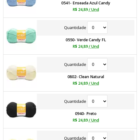
0541- Enseada Azul Candy
R$ 24,89
/ Und
Quantidade
0550- Verde Candy FL
R$ 24,89
/ Und
Quantidade
0802- Clean Natural
R$ 24,89
/ Und
Quantidade
0940- Preto
R$ 24,89
/ Und
Quantidade