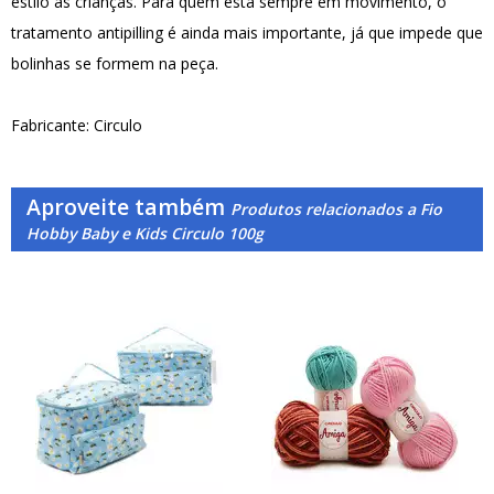
estilo às crianças. Para quem está sempre em movimento, o
tratamento antipilling é ainda mais importante, já que impede que
bolinhas se formem na peça.
Fabricante: Circulo
Aproveite também
Produtos relacionados a Fio
Hobby Baby e Kids Circulo 100g