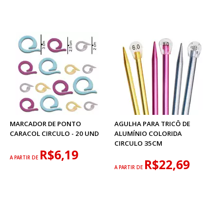
MARCADOR DE PONTO
AGULHA PARA TRICÔ DE
CARACOL CIRCULO - 20 UND
ALUMÍNIO COLORIDA
CIRCULO 35CM
R$6,19
A PARTIR DE
R$22,69
A PARTIR DE