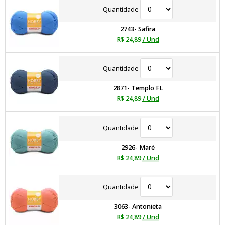
Quantidade
2743- Safira
R$ 24,89
/ Und
Quantidade
2871- Templo FL
R$ 24,89
/ Und
Quantidade
2926- Maré
R$ 24,89
/ Und
Quantidade
3063- Antonieta
R$ 24,89
/ Und