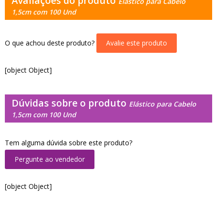
Avaliações do produto
Elástico para Cabelo
1,5cm com 100 Und
O que achou deste produto?
Avalie este produto
[object Object]
Dúvidas sobre o produto
Elástico para Cabelo
1,5cm com 100 Und
Tem alguma dúvida sobre este produto?
Pergunte ao vendedor
[object Object]