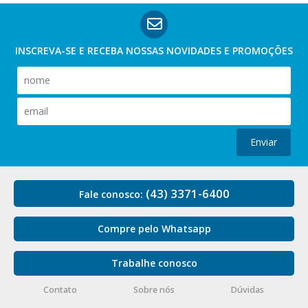
INSCREVA-SE E RECEBA NOSSAS
NOVIDADES E PROMOÇÕES
Enviar
(43) 3371-6400
Fale conosco:
Compre pelo Whatsapp
Trabalhe conosco
Contato
Sobre nós
Dúvidas