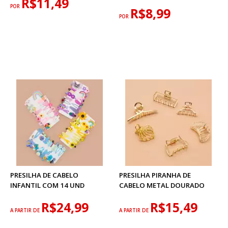
R$11,49
POR
R$8,99
POR
PRESILHA DE CABELO
PRESILHA PIRANHA DE
INFANTIL COM 14 UND
CABELO METAL DOURADO
R$24,99
R$15,49
A PARTIR DE
A PARTIR DE