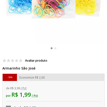
Avaliar produto
Armarinho São José
Economize
R$ 2,00
50%
de
R$ 3,99
/ Pct
R$ 1,99
por
/ Pct