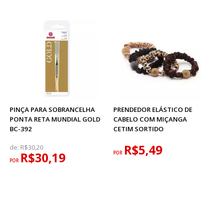
PINÇA PARA SOBRANCELHA
PRENDEDOR ELÁSTICO DE
PONTA RETA MUNDIAL GOLD
CABELO COM MIÇANGA
BC-392
CETIM SORTIDO
R$5,49
de:
R$30,20
R$30,19
POR
POR