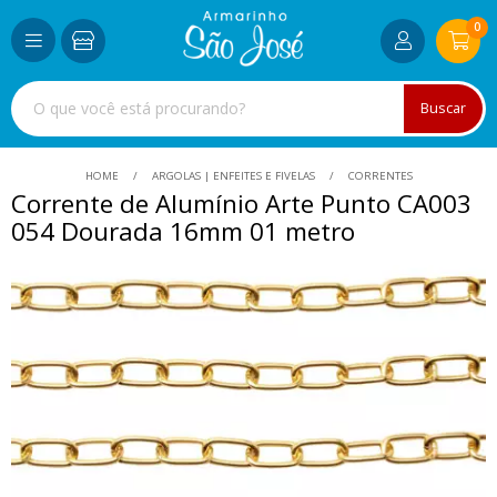
0
Buscar
HOME
ARGOLAS | ENFEITES E FIVELAS
CORRENTES
Corrente de Alumínio Arte Punto CA003
054 Dourada 16mm 01 metro