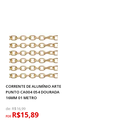
CORRENTE DE ALUMÍNIO ARTE
PUNTO CA004 054 DOURADA
16MM 01 METRO
de:
R$16,99
R$15,89
POR