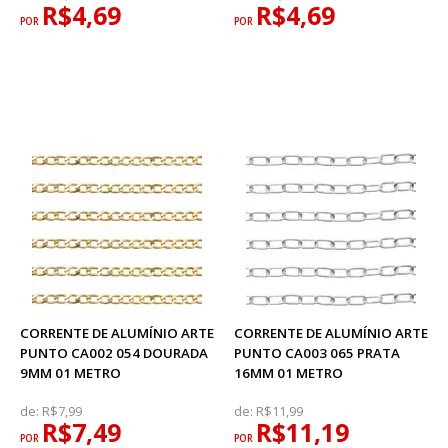
R$4,69
R$4,69
POR
POR
CORRENTE DE ALUMÍNIO ARTE
CORRENTE DE ALUMÍNIO ARTE
PUNTO CA002 054 DOURADA
PUNTO CA003 065 PRATA
9MM 01 METRO
16MM 01 METRO
de:
R$7,99
de:
R$11,99
R$7,49
R$11,19
POR
POR