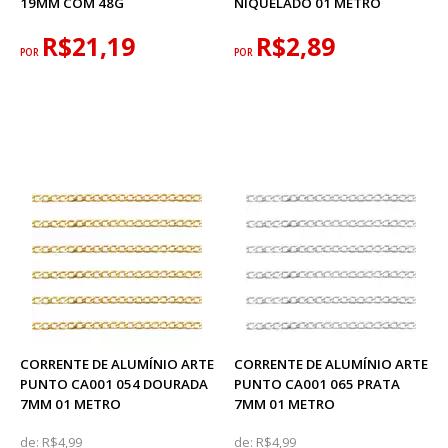
19MM COM 48G
NIQUELADO 01 METRO
R$21,19
R$2,89
POR
POR
CORRENTE DE ALUMÍNIO ARTE
CORRENTE DE ALUMÍNIO ARTE
PUNTO CA001 054 DOURADA
PUNTO CA001 065 PRATA
7MM 01 METRO
7MM 01 METRO
de:
R$4,99
de:
R$4,99