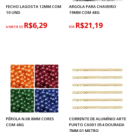
FECHO LAGOSTA 12MM COM
ARGOLA PARA CHAVEIRO
10 UND
19MM COM 48G
R$6,29
R$21,19
A PARTIR DE
POR
PÉROLA N.08 8MM CORES
CORRENTE DE ALUMÍNIO ARTE
COM 48G
PUNTO CA001 054 DOURADA
7MM 01 METRO