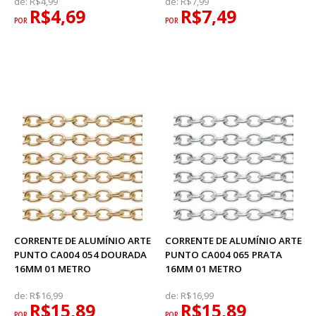
de:
R$4,99
de:
R$7,99
R$4,69
R$7,49
POR
POR
CORRENTE DE ALUMÍNIO ARTE
CORRENTE DE ALUMÍNIO ARTE
PUNTO CA004 054 DOURADA
PUNTO CA004 065 PRATA
16MM 01 METRO
16MM 01 METRO
de:
R$16,99
de:
R$16,99
R$15,89
R$15,89
POR
POR