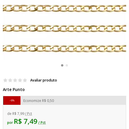
Avaliar produto
Arte Punto
Economize
R$ 0,50
6%
de
R$ 7,99
/ Pct
R$ 7,49
por
/ Pct