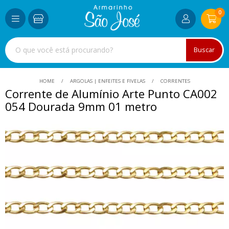
0
Buscar
HOME
ARGOLAS | ENFEITES E FIVELAS
CORRENTES
Corrente de Alumínio Arte Punto CA002
054 Dourada 9mm 01 metro