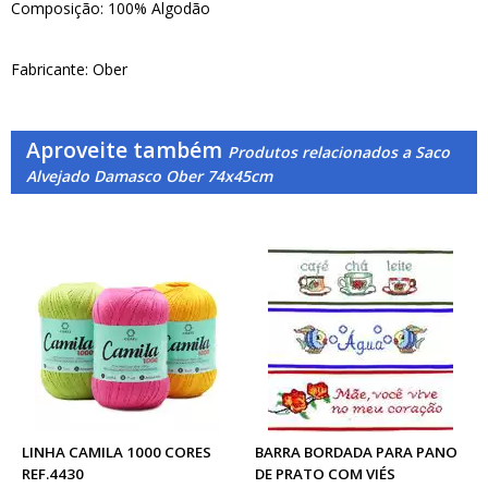
Composição: 100% Algodão
Fabricante: Ober
Aproveite também
Produtos relacionados a Saco
Alvejado Damasco Ober 74x45cm
LINHA CAMILA 1000 CORES
BARRA BORDADA PARA PANO
REF.4430
DE PRATO COM VIÉS