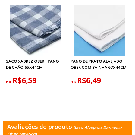
SACO XADREZ OBER - PANO
PANO DE PRATO ALVEJADO
DE CHÃO 65X44CM
OBER COM BAINHA 67X44CM
R$6,59
R$6,49
POR
POR
Avaliações do produto
Saco Alvejado Damasco
Ober 74x45cm