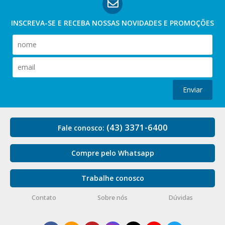
INSCREVA-SE E RECEBA NOSSAS
NOVIDADES E PROMOÇÕES
Enviar
(43) 3371-6400
Fale conosco:
Compre pelo Whatsapp
Trabalhe conosco
Contato
Sobre nós
Dúvidas