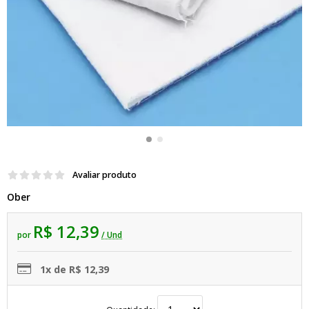
Avaliar produto
Ober
R$ 12,39
por
/ Und
1x de R$ 12,39