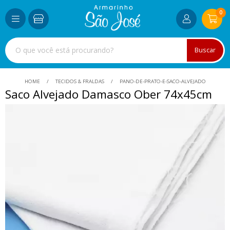
0
Buscar
HOME
TECIDOS & FRALDAS
PANO-DE-PRATO-E-SACO-ALVEJADO
Saco Alvejado Damasco Ober 74x45cm