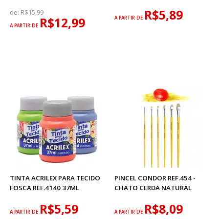
R$5,89
de:
R$15,99
R$12,99
A PARTIR DE
A PARTIR DE
TINTA ACRILEX PARA TECIDO
PINCEL CONDOR REF.454 -
FOSCA REF.4140 37ML
CHATO CERDA NATURAL
R$5,59
R$8,09
A PARTIR DE
A PARTIR DE