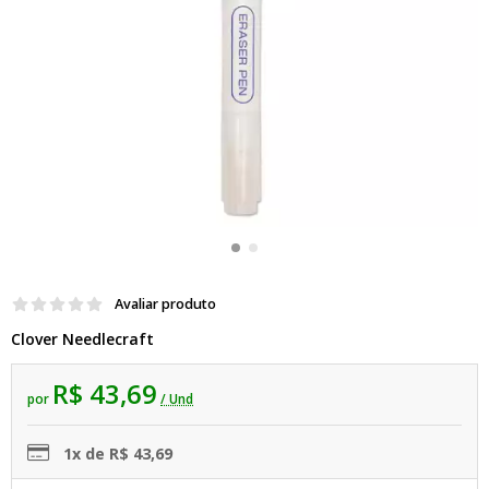
Avaliar produto
Clover Needlecraft
R$ 43,69
por
/ Und
1x de R$ 43,69