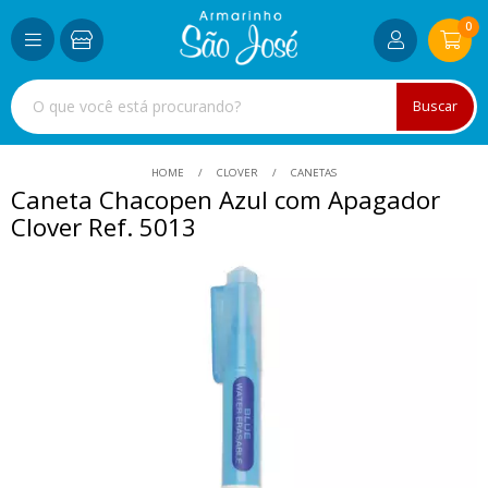
0
Buscar
HOME
CLOVER
CANETAS
Caneta Chacopen Azul com Apagador
Clover Ref. 5013