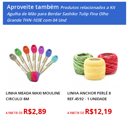
Aproveite também
Produtos relacionados a Kit
Agulha de Mão para Bordar Sashiko Tulip Fina Olho
Grande THN-103E com 04 Und
LINHA MEADA MAXI MOULINE
LINHA ANCHOR PERLÉ 8
CIRCULO 8M
REF.4592 - 1 UNIDADE
R$2,89
R$12,19
A PARTIR DE
A PARTIR DE