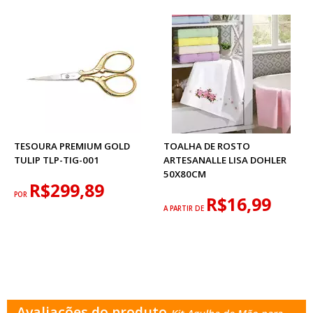
TESOURA PREMIUM GOLD
TOALHA DE ROSTO
TULIP TLP-TIG-001
ARTESANALLE LISA DOHLER
50X80CM
R$299,89
POR
R$16,99
A PARTIR DE
Avaliações do produto