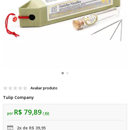
Avaliar produto
Tulip Company
R$ 79,89
por
/ Kit
2x de R$ 39,95