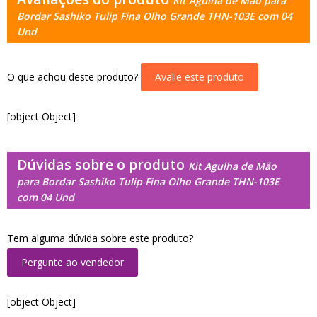
Kit Agulha de Mão para
Bordar Sashiko Tulip Fina Olho Grande THN-103E com 04
Und
O que achou deste produto?
Avalie este produto
[object Object]
Dúvidas sobre o produto
Kit Agulha de Mão
para Bordar Sashiko Tulip Fina Olho Grande THN-103E
com 04 Und
Tem alguma dúvida sobre este produto?
Pergunte ao vendedor
[object Object]