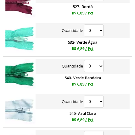
527- Bordô
R$ 6,89
/ Pct
Quantidade
532- Verde Água
R$ 6,89
/ Pct
Quantidade
540- Verde Bandeira
R$ 6,89
/ Pct
Quantidade
545- Azul Claro
R$ 6,89
/ Pct