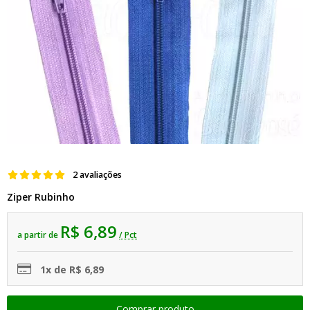
2 avaliações
Ziper Rubinho
R$ 6,89
a partir de
/ Pct
1x de R$ 6,89