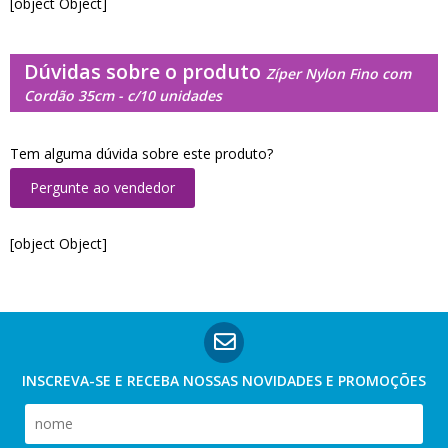
[object Object]
Dúvidas sobre o produto
Zíper Nylon Fino com
Cordão 35cm - c/10 unidades
Tem alguma dúvida sobre este produto?
Pergunte ao vendedor
[object Object]
INSCREVA-SE E RECEBA NOSSAS
NOVIDADES E PROMOÇÕES