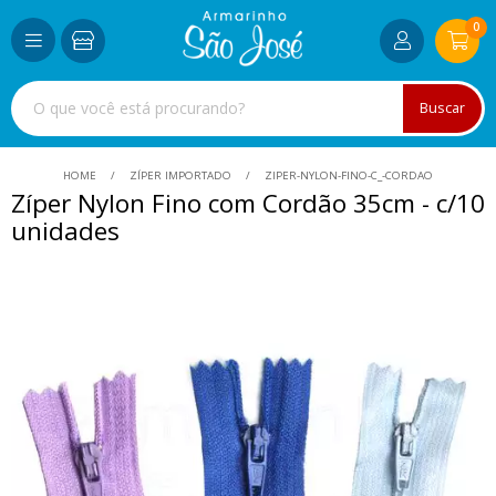
0
Buscar
HOME
ZÍPER IMPORTADO
ZIPER-NYLON-FINO-C_-CORDAO
Zíper Nylon Fino com Cordão 35cm - c/10
unidades