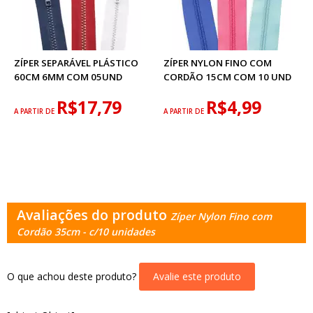
ZÍPER SEPARÁVEL PLÁSTICO
ZÍPER NYLON FINO COM
60CM 6MM COM 05UND
CORDÃO 15CM COM 10 UND
R$17,79
R$4,99
A PARTIR DE
A PARTIR DE
Avaliações do produto
Zíper Nylon Fino com
Cordão 35cm - c/10 unidades
O que achou deste produto?
Avalie este produto