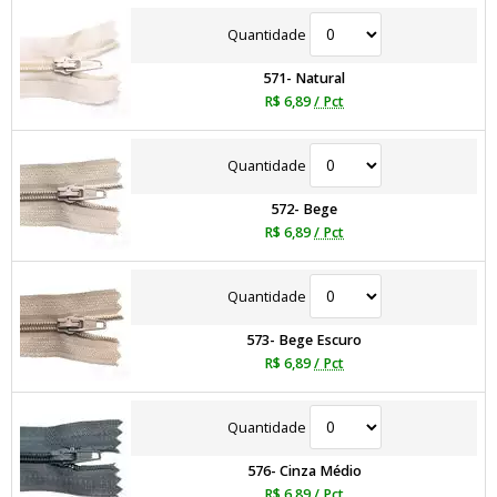
Quantidade
571- Natural
R$ 6,89
/ Pct
Quantidade
572- Bege
R$ 6,89
/ Pct
Quantidade
573- Bege Escuro
R$ 6,89
/ Pct
Quantidade
576- Cinza Médio
R$ 6,89
/ Pct