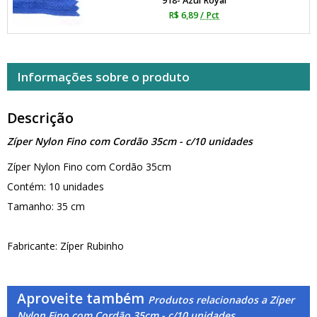
918- Azul Royal
R$ 6,89
/ Pct
Informações sobre o produto
Descrição
Zíper Nylon Fino com Cordão 35cm - c/10 unidades
Zíper Nylon Fino com Cordão 35cm
Contém: 10 unidades
Tamanho: 35 cm
Fabricante: Zíper Rubinho
Aproveite também
Produtos relacionados a Zíper
Nylon Fino com Cordão 35cm - c/10 unidades