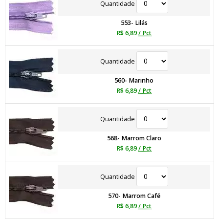
Quantidade
553- Lilás
R$ 6,89
/ Pct
Quantidade
560- Marinho
R$ 6,89
/ Pct
Quantidade
568- Marrom Claro
R$ 6,89
/ Pct
Quantidade
570- Marrom Café
R$ 6,89
/ Pct