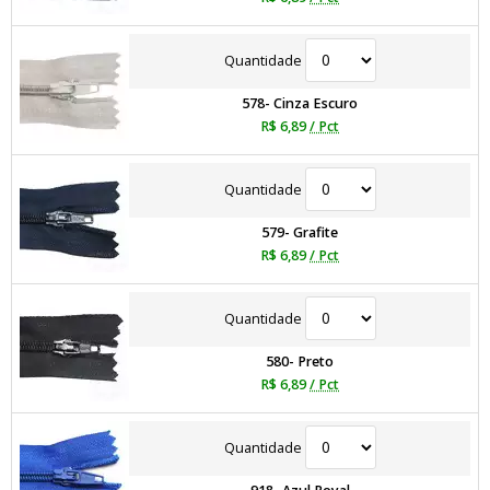
Quantidade
578- Cinza Escuro
R$ 6,89
/ Pct
Quantidade
579- Grafite
R$ 6,89
/ Pct
Quantidade
580- Preto
R$ 6,89
/ Pct
Quantidade