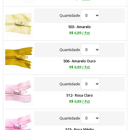
Quantidade
503- Amarelo
R$ 6,89
/ Pct
Quantidade
506- Amarelo Ouro
R$ 6,89
/ Pct
Quantidade
512- Rosa Claro
R$ 6,89
/ Pct
Quantidade
515- Rosa Médio