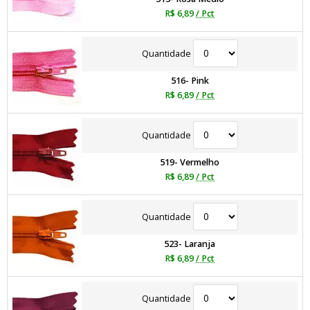
R$ 6,89
/ Pct
Quantidade
516- Pink
R$ 6,89
/ Pct
Quantidade
519- Vermelho
R$ 6,89
/ Pct
Quantidade
523- Laranja
R$ 6,89
/ Pct
Quantidade