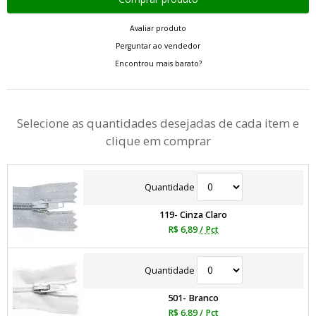
Avaliar produto
Perguntar ao vendedor
Encontrou mais barato?
Selecione as quantidades desejadas de cada item e
clique em comprar
Quantidade
119- Cinza Claro
R$ 6,89
/ Pct
Quantidade
501- Branco
R$ 6,89
/ Pct