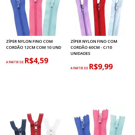
ZÍPER NYLON FINO COM
ZÍPER NYLON FINO COM
CORDÃO 12CM COM 10 UND
CORDÃO 60CM - C/10
UNIDADES
R$4,59
A PARTIR DE
R$9,99
A PARTIR DE