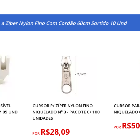
 a Zíper Nylon Fino Com Cordão 60cm Sortido 10 Und
SÍVEL
CURSOR P/ ZÍPER NYLON FINO
CURSOR PAR
M 05 UND
NIQUELADO Nº 3 - PACOTE C/ 100
NIQUELADO 
UNIDADES
R$50
POR
R$28,09
POR