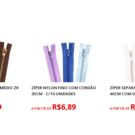
MÉDIO ZR
ZÍPER NYLON FINO COM CORDÃO
ZÍPER SEPA
35CM - C/10 UNIDADES
40CM COM 0
9
R$6,89
R
A PARTIR DE
A PARTIR DE