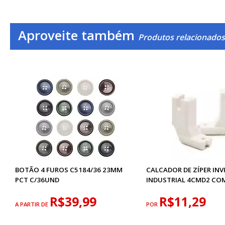
Aproveite também
Produtos relacionados
BOTÃO 4 FUROS C5184/36 23MM
CALCADOR DE ZÍPER INVI
PCT C/36UND
INDUSTRIAL 4CMD2 CO
R$39,99
R$11,29
A PARTIR DE
POR