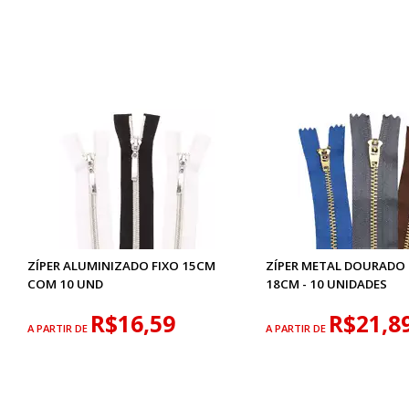
ZÍPER ALUMINIZADO FIXO 15CM
ZÍPER METAL DOURADO 
COM 10 UND
18CM - 10 UNIDADES
R$16,59
R$21,8
A PARTIR DE
A PARTIR DE