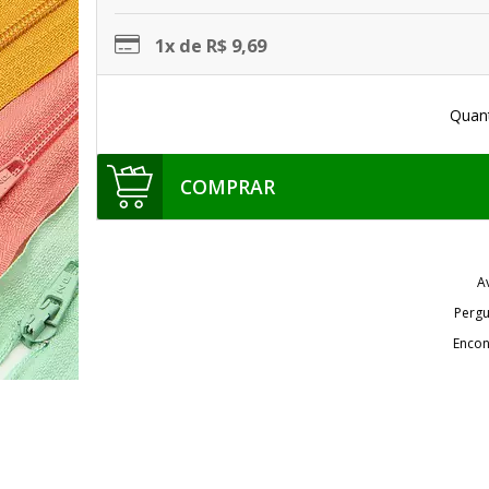
1x de R$ 9,69
Quan
COMPRAR
A
Pergu
Encon