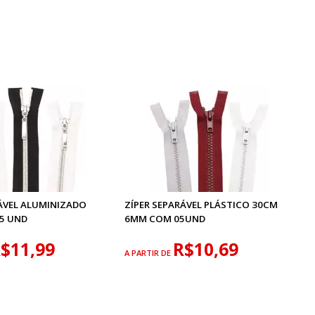
RÁVEL ALUMINIZADO
ZÍPER SEPARÁVEL PLÁSTICO 30CM
5 UND
6MM COM 05UND
$11,99
R$10,69
A PARTIR DE