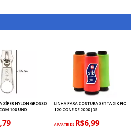
A ZÍPER NYLON GROSSO
LINHA PARA COSTURA SETTA XIK FIO
COM 100 UND
120 CONE DE 2000 JDS
,79
R$6,99
A PARTIR DE