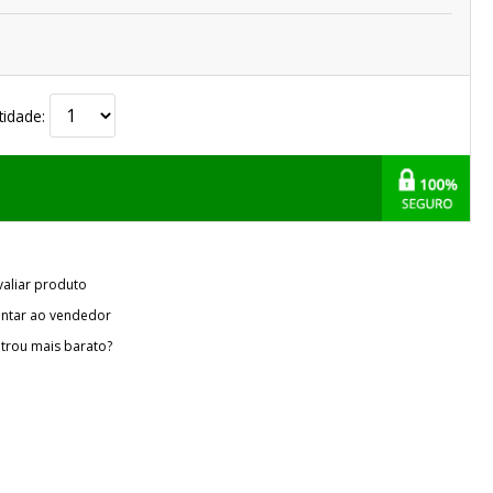
tidade:
valiar produto
ntar ao vendedor
trou mais barato?