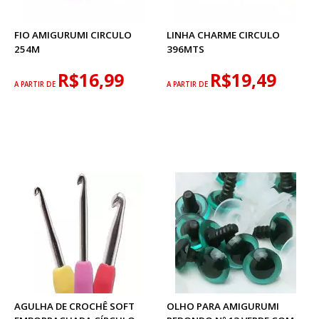
FIO AMIGURUMI CIRCULO
LINHA CHARME CIRCULO
254M
396MTS
R$16,99
R$19,49
A PARTIR DE
A PARTIR DE
AGULHA DE CROCHÊ SOFT
OLHO PARA AMIGURUMI