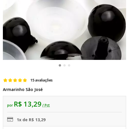
15 avaliações
Armarinho São José
R$ 13,29
por
/ Pct
1x de R$ 13,29