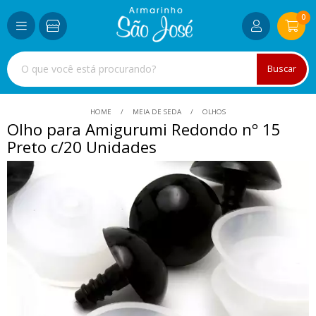
0
Buscar
HOME
MEIA DE SEDA
OLHOS
Olho para Amigurumi Redondo nº 15
Preto c/20 Unidades