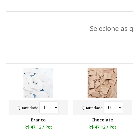
Selecione as 
Quantidade
Quantidade
Branco
Chocolate
R$ 47,12
/ Pct
R$ 47,12
/ Pct