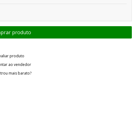
valiar produto
ntar ao vendedor
trou mais barato?