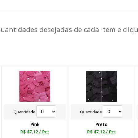
quantidades desejadas de cada item e cli
Quantidade
Quantidade
Pink
Preto
R$ 47,12
/ Pct
R$ 47,12
/ Pct