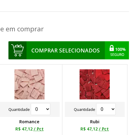
que em comprar
COMPRAR SELECIONADOS
Quantidade
Quantidade
Romance
Rubi
R$ 47,12
/ Pct
R$ 47,12
/ Pct