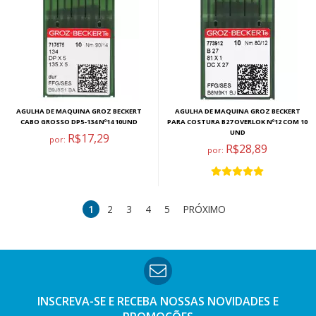
AGULHA DE MAQUINA GROZ BECKERT
AGULHA DE MAQUINA GROZ BECKERT
CABO GROSSO DP5-134 Nº14 10UND
PARA COSTURA B27 OVERLOK Nº12 COM 10
UND
R$17,29
por:
R$28,89
por:
1
2
3
4
5
PRÓXIMO
INSCREVA-SE E RECEBA NOSSAS
NOVIDADES E