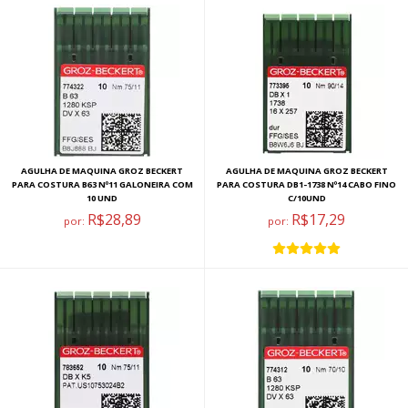
AGULHA DE MAQUINA GROZ BECKERT
AGULHA DE MAQUINA GROZ BECKERT
PARA COSTURA B63 Nº11 GALONEIRA COM
PARA COSTURA DB1-1738 Nº14 CABO FINO
10 UND
C/10UND
R$28,89
R$17,29
por:
por: