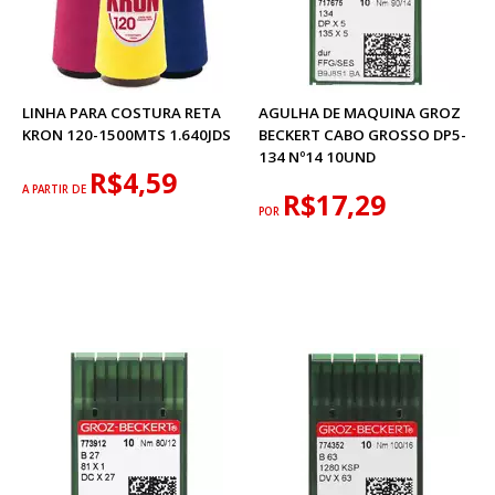
LINHA PARA COSTURA RETA
AGULHA DE MAQUINA GROZ
KRON 120-1500MTS 1.640JDS
BECKERT CABO GROSSO DP5-
134 Nº14 10UND
R$4,59
A PARTIR DE
R$17,29
POR