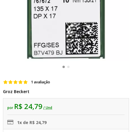
1 avaliação
Groz Beckert
R$ 24,79
por
/ Und
1x de R$ 24,79