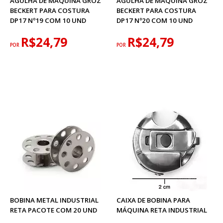
AGULHA DE MAQUINA GROZ
AGULHA DE MAQUINA GROZ
BECKERT PARA COSTURA
BECKERT PARA COSTURA
DP17 Nº19 COM 10 UND
DP17 Nº20 COM 10 UND
R$24,79
R$24,79
POR
POR
BOBINA METAL INDUSTRIAL
CAIXA DE BOBINA PARA
RETA PACOTE COM 20 UND
MÁQUINA RETA INDUSTRIAL