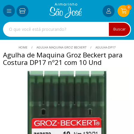
0
Buscar
HOME
AGULHA MAQUINA GROZ BECKERT
AGULHA-DP17
Agulha de Maquina Groz Beckert para
Costura DP17 nº21 com 10 Und