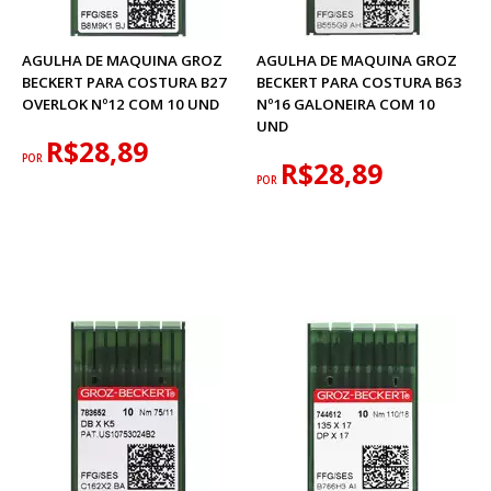
AGULHA DE MAQUINA GROZ
AGULHA DE MAQUINA GROZ
BECKERT PARA COSTURA B27
BECKERT PARA COSTURA B63
OVERLOK Nº12 COM 10 UND
Nº16 GALONEIRA COM 10
UND
R$28,89
POR
R$28,89
POR