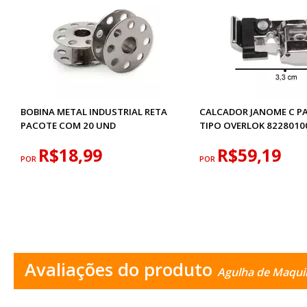
BOBINA METAL INDUSTRIAL RETA
CALCADOR JANOME C P
PACOTE COM 20 UND
TIPO OVERLOK 8228010
R$18,99
R$59,19
POR
POR
Avaliações do produto
Agulha de Maqui