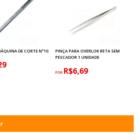
MÁQUINA DE CORTE Nº10
PINÇA PARA OVERLOK RETA SEM
PESCADOR 1 UNIDADE
29
R$6,69
POR
d