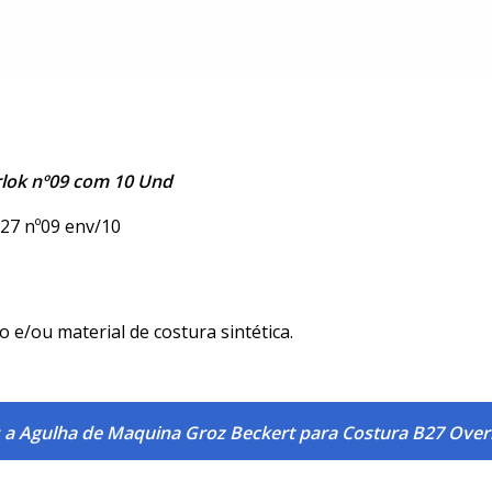
rlok nº09 com 10 Und
27 nº09 env/10
 e/ou material de costura sintética.
 a Agulha de Maquina Groz Beckert para Costura B27 Over