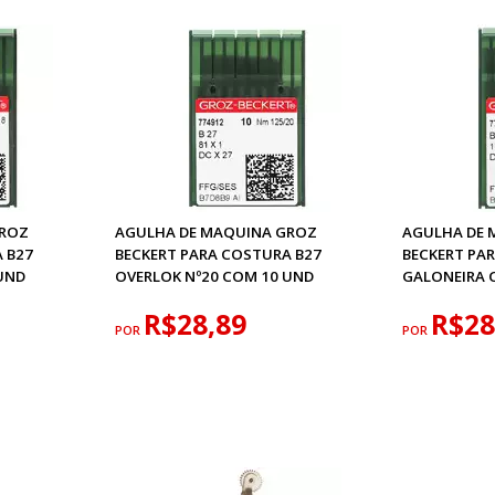
GROZ
AGULHA DE MAQUINA GROZ
AGULHA DE 
 B27
BECKERT PARA COSTURA B27
BECKERT PA
UND
OVERLOK Nº20 COM 10 UND
GALONEIRA 
R$28,89
R$28
POR
POR