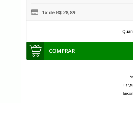
1x de R$ 28,89
Quan
COMPRAR
A
Pergu
Encon