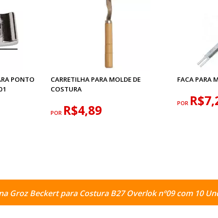
ARA PONTO
CARRETILHA PARA MOLDE DE
FACA PARA 
01
COSTURA
R$7,
POR
R$4,89
POR
na Groz Beckert para Costura B27 Overlok nº09 com 10 Un