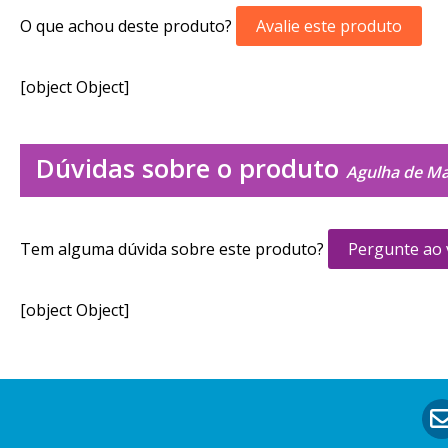
O que achou deste produto?
Avalie este produto
[object Object]
Dúvidas sobre o produto
Agulha de Ma
Tem alguma dúvida sobre este produto?
Pergunte ao
[object Object]