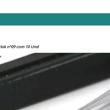
rlok nº09 com 10 Und