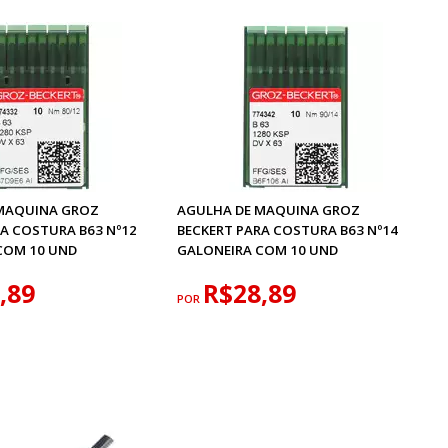
MAQUINA GROZ
AGULHA DE MAQUINA GROZ
RA COSTURA B63 Nº12
BECKERT PARA COSTURA B63 Nº14
COM 10 UND
GALONEIRA COM 10 UND
,89
R$28,89
POR