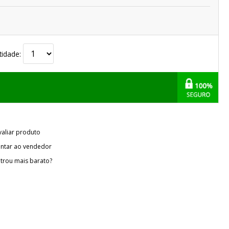
tidade:
valiar produto
ntar ao vendedor
trou mais barato?