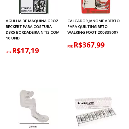
AGULHA DE MAQUINA GROZ
CALCADOR JANOME ABERTO
BECKERT PARA COSTURA
PARA QUILTING RETO
DBK5 BORDADEIRA Nº12 COM
WALKING FOOT 200339007
10 UND
R$367,99
POR
R$17,19
POR