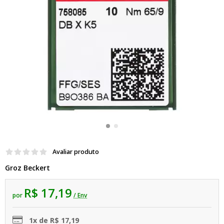
Avaliar produto
Groz Beckert
R$ 17,19
por
/ Env
1x de R$ 17,19