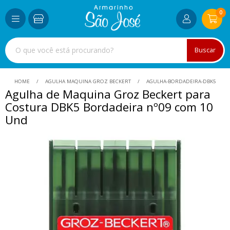
0
Buscar
HOME
AGULHA MAQUINA GROZ BECKERT
AGULHA-BORDADEIRA-DBK5
Agulha de Maquina Groz Beckert para
Costura DBK5 Bordadeira nº09 com 10
Und