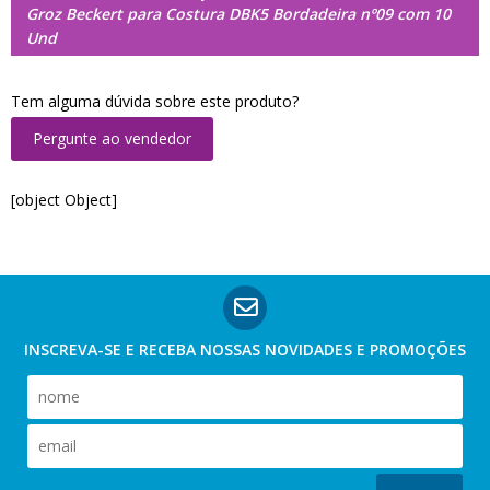
Groz Beckert para Costura DBK5 Bordadeira nº09 com 10
Und
Tem alguma dúvida sobre este produto?
Pergunte ao vendedor
[object Object]
INSCREVA-SE E RECEBA NOSSAS
NOVIDADES E PROMOÇÕES