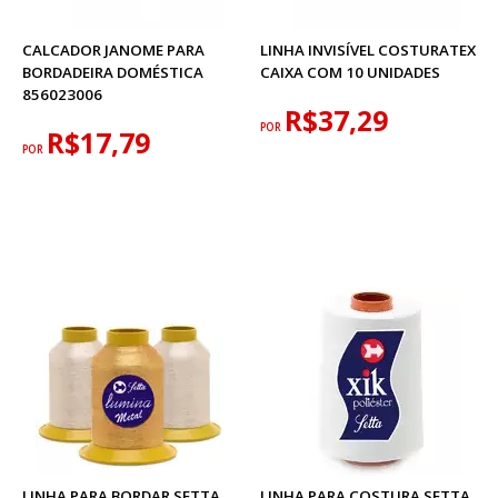
CALCADOR JANOME PARA
LINHA INVISÍVEL COSTURATEX
BORDADEIRA DOMÉSTICA
CAIXA COM 10 UNIDADES
856023006
R$37,29
POR
R$17,79
POR
LINHA PARA BORDAR SETTA
LINHA PARA COSTURA SETTA