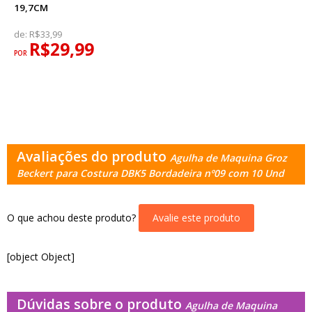
19,7CM
de:
R$33,99
R$29,99
POR
Avaliações do produto
Agulha de Maquina Groz
Beckert para Costura DBK5 Bordadeira nº09 com 10 Und
O que achou deste produto?
Avalie este produto
[object Object]
Dúvidas sobre o produto
Agulha de Maquina