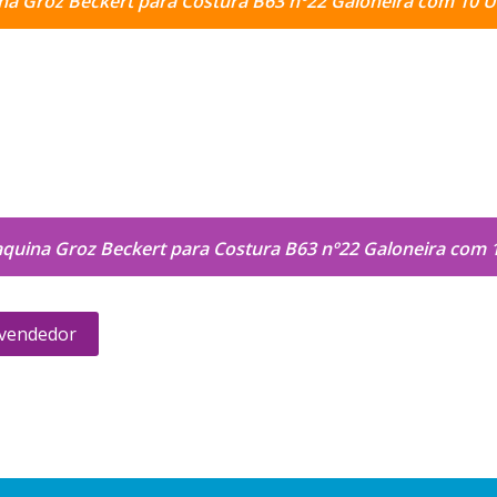
na Groz Beckert para Costura B63 nº22 Galoneira com 10 
quina Groz Beckert para Costura B63 nº22 Galoneira com 
 vendedor