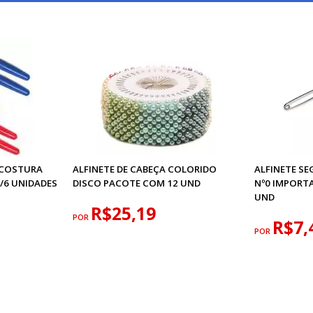
 COSTURA
ALFINETE DE CABEÇA COLORIDO
ALFINETE S
/6 UNIDADES
DISCO PACOTE COM 12 UND
Nº0 IMPORT
UND
R$25,19
POR
R$7,
POR