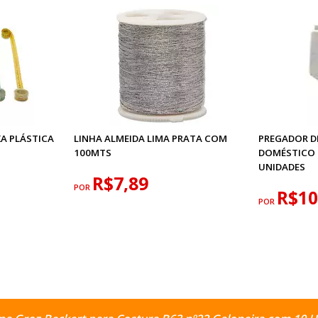
XA PLÁSTICA
LINHA ALMEIDA LIMA PRATA COM
PREGADOR DE
100MTS
DOMÉSTICO 
UNIDADES
R$7,89
POR
R$10
POR