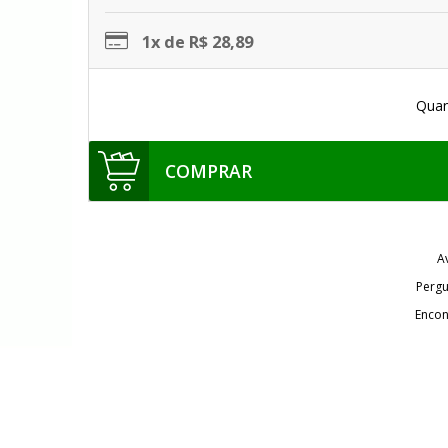
1x de R$ 28,89
Quan
COMPRAR
A
Pergu
Encon