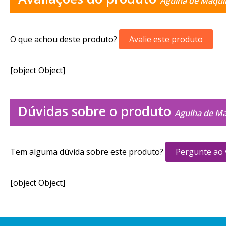
Agulha de Maqui
O que achou deste produto?
Avalie este produto
[object Object]
Dúvidas sobre o produto
Agulha de Ma
Tem alguma dúvida sobre este produto?
Pergunte ao
[object Object]