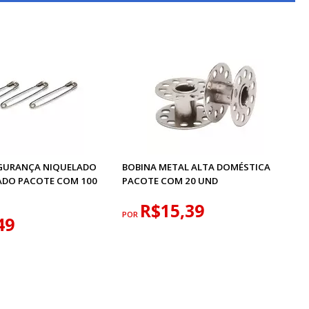
EGURANÇA NIQUELADO
BOBINA METAL ALTA DOMÉSTICA
ADO PACOTE COM 100
PACOTE COM 20 UND
R$15,39
POR
49