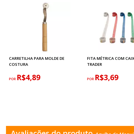
CARRETILHA PARA MOLDE DE
FITA MÉTRICA COM CAI
COSTURA
TRADER
R$4,89
R$3,69
POR
POR
Avaliações do produto