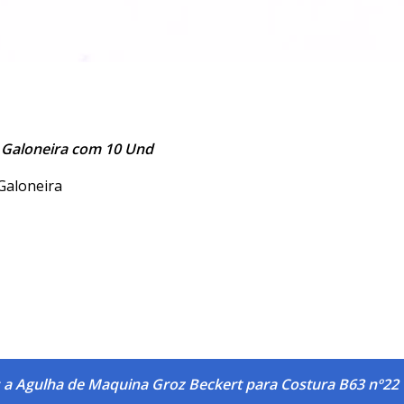
 Galoneira com 10 Und
Galoneira
 a Agulha de Maquina Groz Beckert para Costura B63 nº22