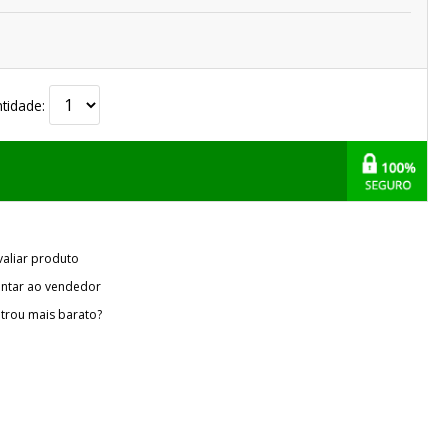
tidade:
valiar produto
ntar ao vendedor
trou mais barato?