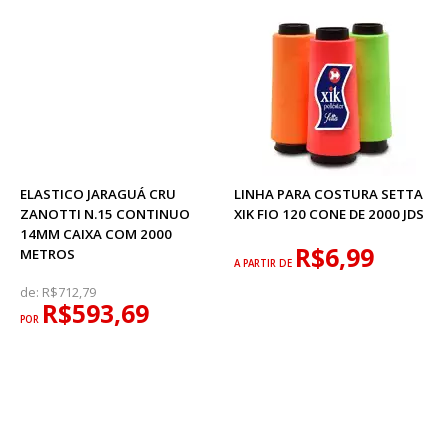
ELASTICO JARAGUÁ CRU
LINHA PARA COSTURA SETTA
ZANOTTI N.15 CONTINUO
XIK FIO 120 CONE DE 2000 JDS
14MM CAIXA COM 2000
R$6,99
METROS
A PARTIR DE
de:
R$712,79
R$593,69
POR