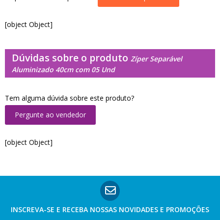
[object Object]
Dúvidas sobre o produto
Zíper Separável
Aluminizado 40cm com 05 Und
Tem alguma dúvida sobre este produto?
Pergunte ao vendedor
[object Object]
INSCREVA-SE E RECEBA NOSSAS
NOVIDADES E PROMOÇÕES