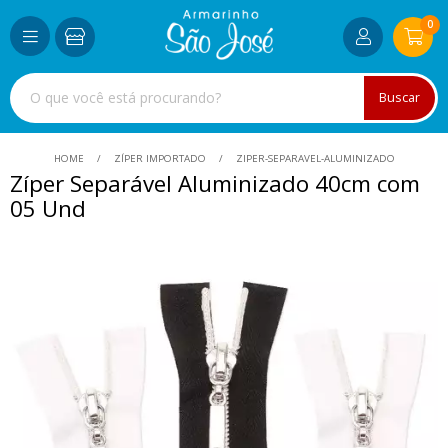
0
Buscar
HOME
ZÍPER IMPORTADO
ZIPER-SEPARAVEL-ALUMINIZADO
Zíper Separável Aluminizado 40cm com
05 Und