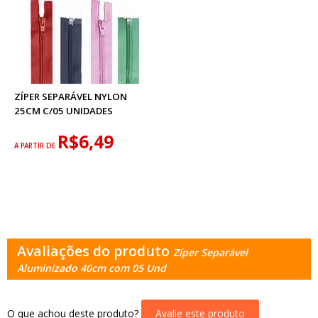
ZÍPER SEPARÁVEL NYLON
25CM C/05 UNIDADES
R$6,49
A PARTIR DE
Avaliações do produto
Zíper Separável
Aluminizado 40cm com 05 Und
O que achou deste produto?
Avalie este produto