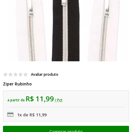
Avaliar produto
Ziper Rubinho
R$ 11,99
a partir de
/ Pct
1x de R$ 11,99