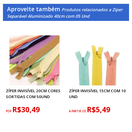
Aproveite também
Produtos relacionados a Zíper
Separável Aluminizado 40cm com 05 Und
ZÍPER INVISÍVEL 20CM CORES
ZÍPER INVISÍVEL 15CM COM 10
SORTIDAS COM 50UND
UND
R$30,49
R$5,49
POR
A PARTIR DE