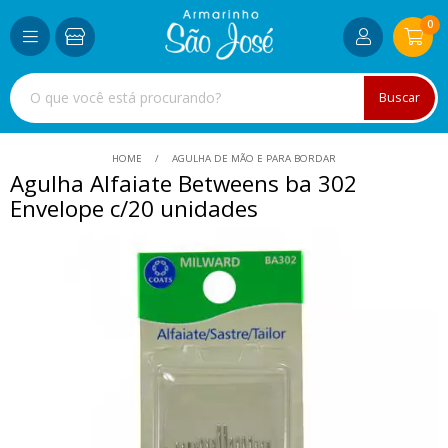
0
Buscar
HOME
AGULHA DE MÃO E PARA BORDAR
Agulha Alfaiate Betweens ba 302
Envelope c/20 unidades