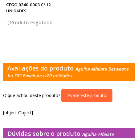
CEGO 0340-0003 C/ 12
UNIDADES
esgotado
Avaliações do produto
Agulha Alfaiate Betweens
ba 302 Envelope c/20 unidades
O que achou deste produto?
Avalie este produto
[object Object]
Dúvidas sobre o produto
Agulha Alfaiate