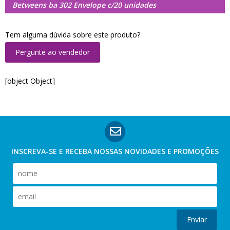
Betweens ba 302 Envelope c/20 unidades
Tem alguma dúvida sobre este produto?
Pergunte ao vendedor
[object Object]
INSCREVA-SE E RECEBA NOSSAS
NOVIDADES E PROMOÇÕES
Enviar