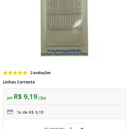
2 avaliações
Linhas Corrente
R$ 9,19
por
/ Env
1x de R$ 9,19
Quantidade: