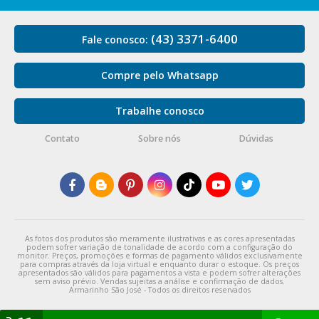
(43) 3371-6400
Fale conosco:
Compre pelo Whatsapp
Trabalhe conosco
Contato
Sobre nós
Dúvidas
As fotos dos produtos são meramente ilustrativas e as cores apresentadas
podem sofrer variação de tonalidade de acordo com a configuração do
monitor. Preços, promoções e formas de pagamento válidos exclusivamente
para compras através da loja virtual e enquanto durar o estoque. Os preços
apresentados são válidos para pagamentos a vista e podem sofrer alterações
sem aviso prévio. Vendas sujeitas a análise e confirmação de dados.
Armarinho São José - Todos os direitos reservados